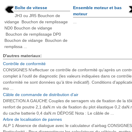
Boîte de vitesse
Ensemble moteur et bas
moteur
JH3 ou JR5 Bouchon de
vidange Bouchon de remplissage
...
ND0 Bouchon de vidange
Bouchon de remplissage DP0
Bouchon de vidange Bouchon de
remplissa ...
D'autres materiaux:
Contrôle de conformité
CONSIGNES N'effectuer ce contrôle de conformité qu'après un contr
complet à l'outil de diagnostic (les valeurs indiquées dans ce contrôl
conformité ne sont données qu'à titre indicatif). Conditions d'applicati
mo ...
Câble de commande de distribution d'air
DIRECTION A GAUCHE Couples de serragem vis de fixation de la tôl
renfort de poutre 2,1 daN.m vis de fixation du plot élastique 0,2 daN.
du cache batterie 0,4 daN.m DÉPOSE Nota : Le câble de ...
Arbre de localisation de pannes
ALP 1 Absence de dialogue avec le calculateur d'airbag CONSIGNES
Particularité : Pour diagnostiquer les calculateurs du véhicule, mettre 