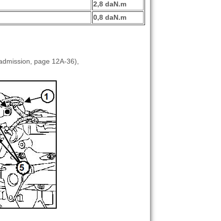
2,8 daN.m
0,8 daN.m
'admission, page 12A-36),