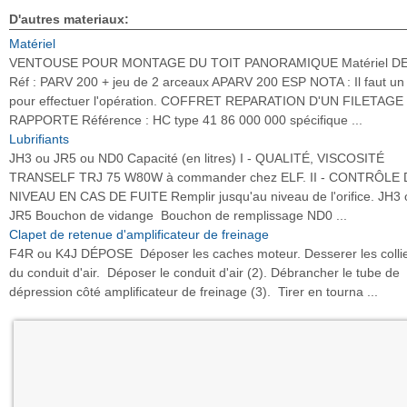
D'autres materiaux:
Matériel
VENTOUSE POUR MONTAGE DU TOIT PANORAMIQUE Matériel DE
Réf : PARV 200 + jeu de 2 arceaux APARV 200 ESP NOTA : Il faut un 
pour effectuer l'opération. COFFRET REPARATION D'UN FILETAGE
RAPPORTE Référence : HC type 41 86 000 000 spécifique ...
Lubrifiants
JH3 ou JR5 ou ND0 Capacité (en litres) I - QUALITÉ, VISCOSITÉ
TRANSELF TRJ 75 W80W à commander chez ELF. II - CONTRÔLE
NIVEAU EN CAS DE FUITE Remplir jusqu'au niveau de l'orifice. JH3 
JR5 Bouchon de vidange Bouchon de remplissage ND0 ...
Clapet de retenue d'amplificateur de freinage
F4R ou K4J DÉPOSE Déposer les caches moteur. Desserer les collie
du conduit d'air. Déposer le conduit d'air (2). Débrancher le tube de
dépression côté amplificateur de freinage (3). Tirer en tourna ...