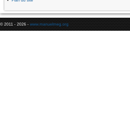
Plan du site
© 2011 - 2026 -
www.manuelmeg.org