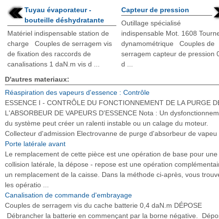
Tuyau évaporateur -
Capteur de pression
bouteille déshydratante
Outillage spécialisé
Matériel indispensable station de
indispensable Mot. 1608 Tourn
charge Couples de serragem vis
dynamométrique Couples de
de fixation des raccords de
serragem capteur de pression 
canalisations 1 daN.m vis d ...
d ...
D'autres materiaux:
Réaspiration des vapeurs d'essence : Contrôle
ESSENCE I - CONTRÔLE DU FONCTIONNEMENT DE LA PURGE D
L'ABSORBEUR DE VAPEURS D'ESSENCE Nota : Un dysfonctionnem
du système peut créer un ralenti instable ou un calage du moteur.
Collecteur d'admission Electrovanne de purge d'absorbeur de vapeu .
Porte latérale avant
Le remplacement de cette pièce est une opération de base pour une
collision latérale, la dépose - repose est une opération complémentai
un remplacement de la caisse. Dans la méthode ci-après, vous trouv
les opératio ...
Canalisation de commande d'embrayage
Couples de serragem vis du cache batterie 0,4 daN.m DÉPOSE
Débrancher la batterie en commençant par la borne négative. Dépo