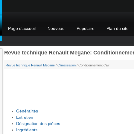
Page d'accueil
Nouveau
Populaire
Plan du site
Revue technique Renault Megane: Conditionnement
Revue technique Renault Megane
/
Climatisation
/ Conditionnement d'air
Généralités
Entretien
Désignation des pièces
Ingrédients