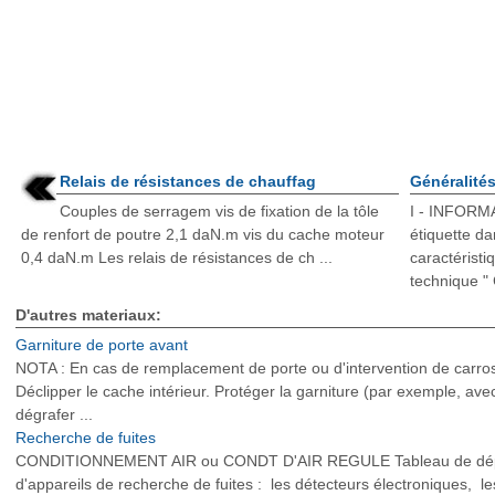
Relais de résistances de chauffag
Généralité
Couples de serragem vis de fixation de la tôle
I - INFORM
de renfort de poutre 2,1 daN.m vis du cache moteur
étiquette d
0,4 daN.m Les relais de résistances de ch ...
caractéristiq
technique " 
D'autres materiaux:
Garniture de porte avant
NOTA : En cas de remplacement de porte ou d'intervention de carro
Déclipper le cache intérieur. Protéger la garniture (par exemple, avec
dégrafer ...
Recherche de fuites
CONDITIONNEMENT AIR ou CONDT D'AIR REGULE Tableau de dépistag
d'appareils de recherche de fuites : les détecteurs électroniques, l