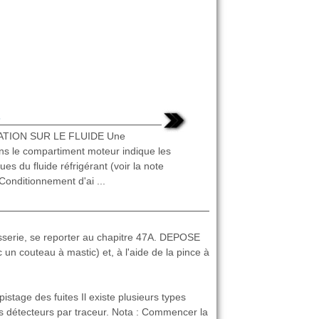
s
ATION SUR LE FLUIDE Une
ans le compartiment moteur indique les
ues du fluide réfrigérant (voir la note
Conditionnement d'ai ...
sserie, se reporter au chapitre 47A. DEPOSE
 un couteau à mastic) et, à l'aide de la pince à
e des fuites Il existe plusieurs types
es détecteurs par traceur. Nota : Commencer la