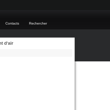
Contacts
Rechercher
 d'air