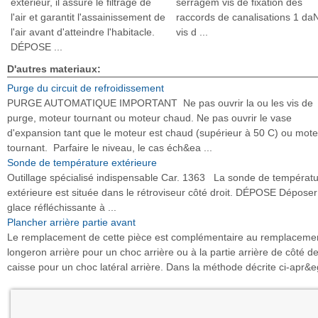
extérieur, il assure le filtrage de
serragem vis de fixation des
l'air et garantit l'assainissement de
raccords de canalisations 1 da
l'air avant d'atteindre l'habitacle.
vis d ...
DÉPOSE ...
D'autres materiaux:
Purge du circuit de refroidissement
PURGE AUTOMATIQUE IMPORTANT Ne pas ouvrir la ou les vis de
purge, moteur tournant ou moteur chaud. Ne pas ouvrir le vase
d'expansion tant que le moteur est chaud (supérieur à 50 C) ou mote
tournant. Parfaire le niveau, le cas éch&ea ...
Sonde de température extérieure
Outillage spécialisé indispensable Car. 1363 La sonde de températ
extérieure est située dans le rétroviseur côté droit. DÉPOSE Déposer
glace réfléchissante à ...
Plancher arrière partie avant
Le remplacement de cette pièce est complémentaire au remplaceme
longeron arrière pour un choc arrière ou à la partie arrière de côté d
caisse pour un choc latéral arrière. Dans la méthode décrite ci-apr&eg