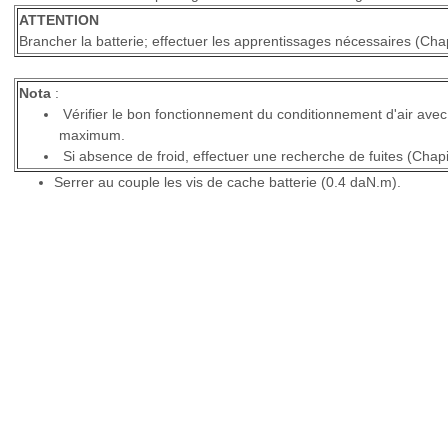
ATTENTION
Brancher la batterie; effectuer les apprentissages nécessaires (Chap
Nota
:
Vérifier le bon fonctionnement du conditionnement d'air ave
maximum.
Si absence de froid, effectuer une recherche de fuites (Chapi
Serrer au couple les vis de cache batterie (0.4 daN.m).