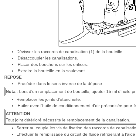
Dévisser les raccords de canalisation (1) de la bouteille.
Désaccoupler les canalisations.
Placer des bouchons sur les orifices.
Extraire la bouteille en la soulevant.
REPOSE
Procéder dans le sens inverse de la dépose.
Nota
: Lors d'un remplacement de bouteille, ajouter 15 ml d'huile p
Remplacer les joints d'étanchéité.
Huiler avec l'huile de conditionnement d'air préconisée pour 
ATTENTION
Tout joint détérioré nécessite le remplacement de la canalisation.
Serrer au couple les vis de fixation des raccords de canalisati
Effectuer le remplissage du circuit de fluide réfrigérant à l'aide 