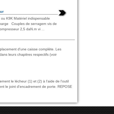
ur
ou K9K Matériel indispensable
charge Couples de serragem vis de
compresseur 2,5 daN.m vi ...
placement d'une caisse complète. Les
ans leurs chapitres respectifs (voir
t le lécheur (1) et (2) à l'aide de l'outil
ment le joint d'encadrement de porte. REPOSE