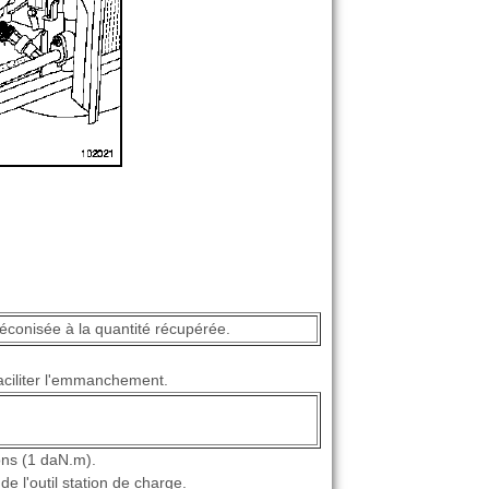
réconisée à la quantité récupérée.
faciliter l'emmanchement.
ons (1 daN.m).
de l'outil station de charge.