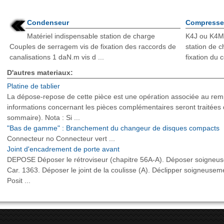
Condenseur
Compresse
Matériel indispensable station de charge
K4J ou K4M 
Couples de serragem vis de fixation des raccords de
station de 
canalisations 1 daN.m vis d ...
fixation du 
D'autres materiaux:
Platine de tablier
La dépose-repose de cette pièce est une opération associée au rem
informations concernant les pièces complémentaires seront traitées d
sommaire). Nota : Si ...
"Bas de gamme" : Branchement du changeur de disques compacts
Connecteur no Connecteur vert ...
Joint d'encadrement de porte avant
DEPOSE Déposer le rétroviseur (chapitre 56A-A). Déposer soigneusemen
Car. 1363. Déposer le joint de la coulisse (A). Déclipper soigneuse
Posit ...