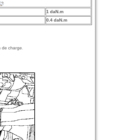
1 daN.m
0.4 daN.m
.
on de charge.