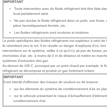
IMPORTANT
Toute intervention avec du fluide réfrigérant doit être faite da
local parfaitement aéré.
Ne pas stocker le fluide réfrigérant dans un puits, une fosse,
pièce hermétiquement fermée, etc...
Les fluides réfrigérants sont incolores et inodores.
Le poids spécifiques des fluides réfrigérants est supérieur à celui de l'
ils retombent vers le sol. Il en résulte un danger d'asphyxie d'où, lors
interventions sur le système, veiller à ce qu'il n'y ait pas de fosses, pu
cheminées d'air, etc. à moins de 5 m de distance et mettre en march
systèmes d'extraction des gaz.
Au-dessus de 100 C, provoqué par un point chaud par exemple, le fl
réfrigérant se décompose et produit un gaz fortement irritant.
IMPORTANT
Il est interdit d'effectuer des travaux de soudure ou de brasure :
sur les éléments du système de conditionnement d'air en pla
sur le véhicule présentant le risque d'échauffement d'élémen
conditionnement d'air.