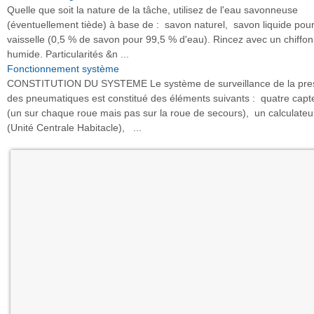
Quelle que soit la nature de la tâche, utilisez de l'eau savonneuse
(éventuellement tiède) à base de : savon naturel, savon liquide pou
vaisselle (0,5 % de savon pour 99,5 % d'eau). Rincez avec un chiffo
humide. Particularités &n ...
Fonctionnement système
CONSTITUTION DU SYSTEME Le système de surveillance de la pre
des pneumatiques est constitué des éléments suivants : quatre capt
(un sur chaque roue mais pas sur la roue de secours), un calculateu
(Unité Centrale Habitacle), ...