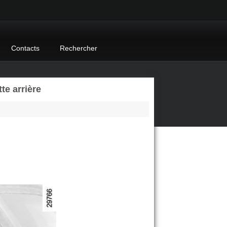
Contacts
Rechercher
te arrière