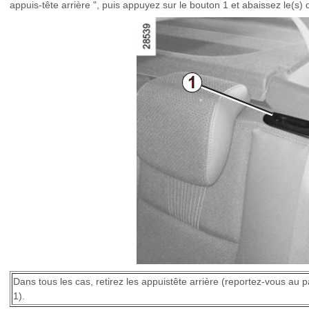
appuis-tête arrière ", puis appuyez sur le bouton 1 et abaissez le(s) 
Dans tous les cas, retirez les appuistête arrière (reportez-vous au p
1).