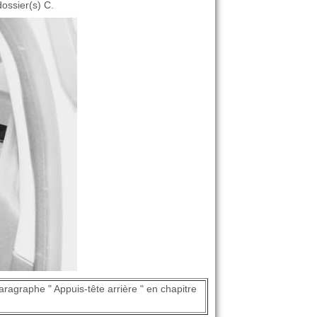
dossier(s) C.
aragraphe " Appuis-tête arrière " en chapitre