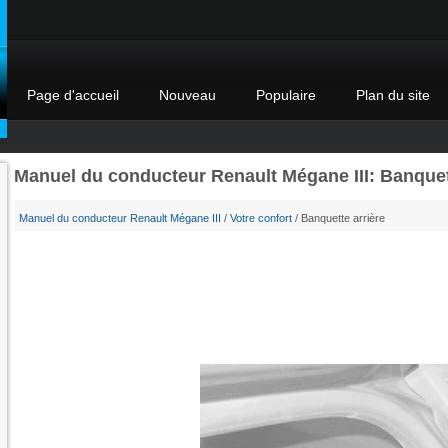
Page d'accueil
Nouveau
Populaire
Plan du site
Manuel du conducteur Renault Mégane III: Banquet
Manuel du conducteur Renault Mégane III
/
Votre confort
/ Banquette arrière