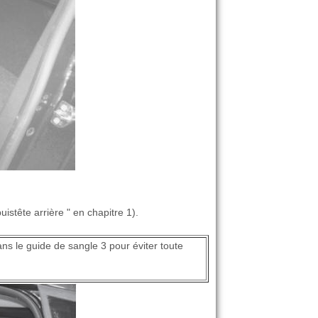
istête arrière " en chapitre 1).
ans le guide de sangle 3 pour éviter toute