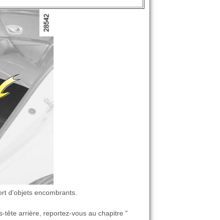
ort d'objets encombrants.
is-tête arrière, reportez-vous au chapitre "