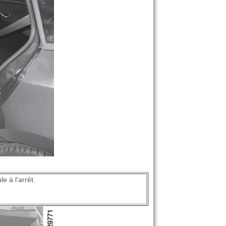
e à l'arrêt.