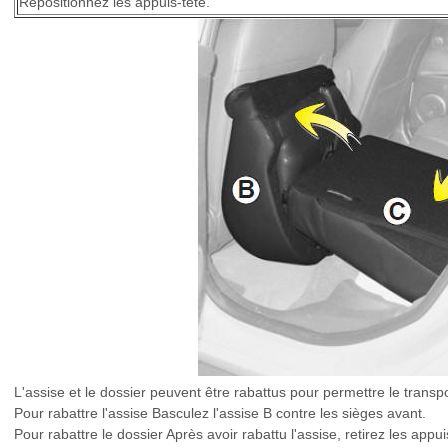
Repositionnez les appuis-tête.
L'assise et le dossier peuvent être rabattus pour permettre le transp
Pour rabattre l'assise Basculez l'assise B contre les sièges avant.
Pour rabattre le dossier Après avoir rabattu l'assise, retirez les appu