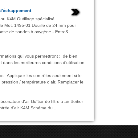
 d'échappement
ou K4M Outillage spécialisé
le Mot. 1495-01 Douille de 24 mm pour
pose de sondes à oxygène - Entra& ...
nformations qui vous permettront : de bien
dans les meilleures conditions d'utilisation, ...
ppliquer les contrôles seulement si le
r pression / température d'air. Remplacer le
onateur d'air Boîtier de filtre à air Boîtier
 Entrée d'air K4M Schéma du ...