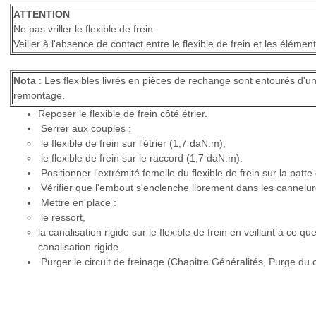
ATTENTION
Ne pas vriller le flexible de frein.
Veiller à l'absence de contact entre le flexible de frein et les élémen
Nota
: Les flexibles livrés en pièces de rechange sont entourés d'un r
remontage.
Reposer le flexible de frein côté étrier.
Serrer aux couples :
le flexible de frein sur l'étrier (1,7 daN.m),
le flexible de frein sur le raccord (1,7 daN.m).
Positionner l'extrémité femelle du flexible de frein sur la patte
Vérifier que l'embout s'enclenche librement dans les cannelure
Mettre en place :
le ressort,
la canalisation rigide sur le flexible de frein en veillant à ce que
canalisation rigide.
Purger le circuit de freinage (Chapitre Généralités, Purge du c