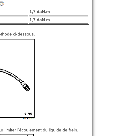
1,7 daN.m
1,7 daN.m
éthode ci-dessous.
r limiter l'écoulement du liquide de frein.