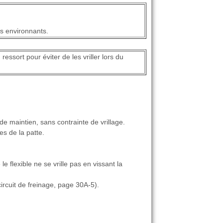
ts environnants.
essort pour éviter de les vriller lors du
 de maintien, sans contrainte de vrillage.
s de la patte.
 le flexible ne se vrille pas en vissant la
ircuit de freinage, page 30A-5).