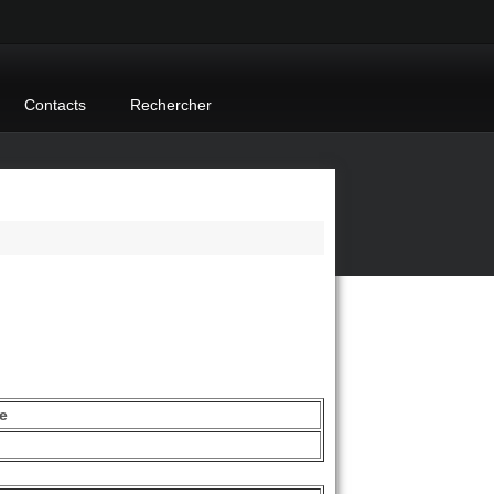
Contacts
Rechercher
n
e