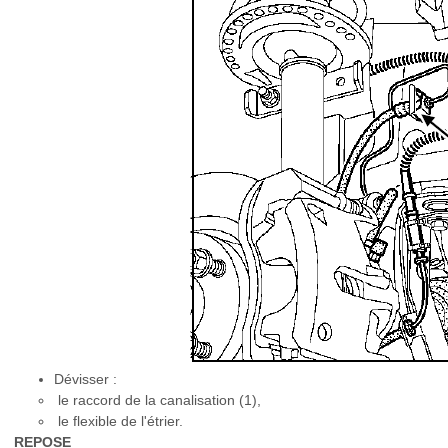
Dévisser :
le raccord de la canalisation (1),
le flexible de l'étrier.
REPOSE