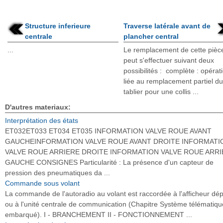
Structure inferieure
Traverse latérale avant de
centrale
plancher central
...
Le remplacement de cette pièc
peut s'effectuer suivant deux
possibilités : complète : opérat
liée au remplacement partiel d
tablier pour une collis ...
D'autres materiaux:
Interprétation des états
ET032ET033 ET034 ET035 INFORMATION VALVE ROUE AVANT
GAUCHEINFORMATION VALVE ROUE AVANT DROITE INFORMATI
VALVE ROUE ARRIERE DROITE INFORMATION VALVE ROUE ARR
GAUCHE CONSIGNES Particularité : La présence d'un capteur de
pression des pneumatiques da ...
Commande sous volant
La commande de l'autoradio au volant est raccordée à l'afficheur dé
ou à l'unité centrale de communication (Chapitre Système télématiqu
embarqué). I - BRANCHEMENT II - FONCTIONNEMENT ...