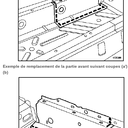
Exemple de remplacement de la partie avant suivant coupes (a')
(b)