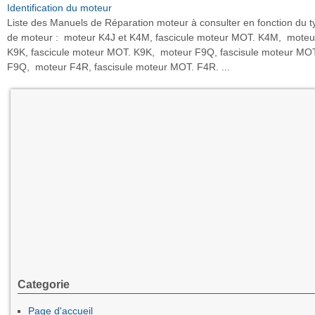
Identification du moteur
Liste des Manuels de Réparation moteur à consulter en fonction du t
de moteur : moteur K4J et K4M, fascicule moteur MOT. K4M, moteu
K9K, fascicule moteur MOT. K9K, moteur F9Q, fascisule moteur MO
F9Q, moteur F4R, fascisule moteur MOT. F4R. ...
Categorie
Page d'accueil