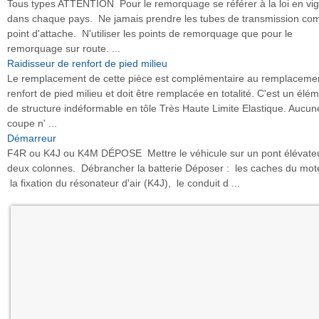
Tous types ATTENTION Pour le remorquage se référer à la loi en vi
dans chaque pays. Ne jamais prendre les tubes de transmission c
point d'attache. N'utiliser les points de remorquage que pour le
remorquage sur route. ...
Raidisseur de renfort de pied milieu
Le remplacement de cette pièce est complémentaire au remplaceme
renfort de pied milieu et doit être remplacée en totalité. C'est un élé
de structure indéformable en tôle Très Haute Limite Elastique. Aucun
coupe n' ...
Démarreur
F4R ou K4J ou K4M DÉPOSE Mettre le véhicule sur un pont élévate
deux colonnes. Débrancher la batterie Déposer : les caches du mot
la fixation du résonateur d'air (K4J), le conduit d ...