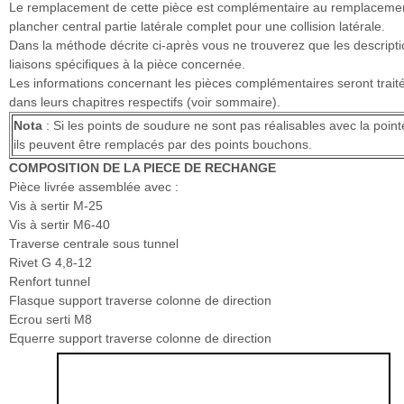
Le remplacement de cette pièce est complémentaire au remplaceme
plancher central partie latérale complet pour une collision latérale.
Dans la méthode décrite ci-après vous ne trouverez que les descripti
liaisons spécifiques à la pièce concernée.
Les informations concernant les pièces complémentaires seront trait
dans leurs chapitres respectifs (voir sommaire).
Nota
: Si les points de soudure ne sont pas réalisables avec la poin
ils peuvent être remplacés par des points bouchons.
COMPOSITION DE LA PIECE DE RECHANGE
Pièce livrée assemblée avec :
Vis à sertir M-25
Vis à sertir M6-40
Traverse centrale sous tunnel
Rivet G 4,8-12
Renfort tunnel
Flasque support traverse colonne de direction
Ecrou serti M8
Equerre support traverse colonne de direction