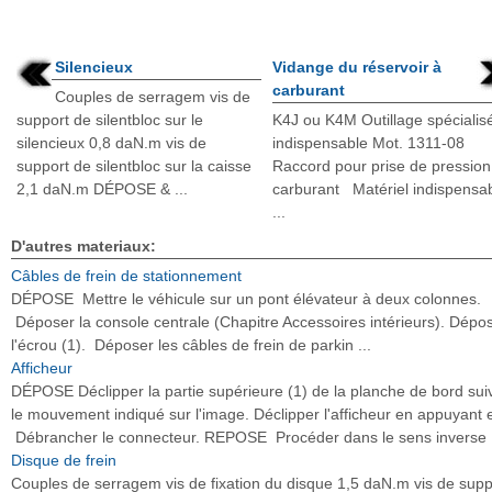
Silencieux
Vidange du réservoir à
carburant
Couples de serragem vis de
support de silentbloc sur le
K4J ou K4M Outillage spécialis
silencieux 0,8 daN.m vis de
indispensable Mot. 1311-08
support de silentbloc sur la caisse
Raccord pour prise de pression
2,1 daN.m DÉPOSE & ...
carburant Matériel indispensa
...
D'autres materiaux:
Câbles de frein de stationnement
DÉPOSE Mettre le véhicule sur un pont élévateur à deux colonnes.
Déposer la console centrale (Chapitre Accessoires intérieurs). Dépo
l'écrou (1). Déposer les câbles de frein de parkin ...
Afficheur
DÉPOSE Déclipper la partie supérieure (1) de la planche de bord sui
le mouvement indiqué sur l'image. Déclipper l'afficheur en appuyant e
Débrancher le connecteur. REPOSE Procéder dans le sens inverse .
Disque de frein
Couples de serragem vis de fixation du disque 1,5 daN.m vis de supp