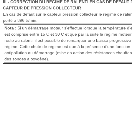
III - CORRECTION DU RÉGIME DE RALENTI EN CAS DE DÉFAUT 
CAPTEUR DE PRESSION COLLECTEUR
En cas de défaut sur le capteur pression collecteur le régime de ralen
porté à 896 tr/min.
Nota
: Si un démarrage moteur s'effectue lorsque la température d'
est comprise entre 15 C et 30 C et que par la suite le régime moteur
reste au ralenti, il est possible de remarquer une baisse progressive
régime. Cette chute de régime est due à la présence d'une fonction
antipollution au démarrage (mise en action des résistances chauffan
des sondes à oxygène).