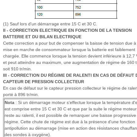
(1) Sauf lors d'un démarrage entre 15 C et 30 C.
II - CORRECTION ELECTRIQUE EN FONCTION DE LA TENSION
BATTERIE ET DU BILAN ELECTRIQUE
Cette correction a pour but de compenser la baisse de tension due à 
mise en marche de consommateur lorsque la batterie est faiblement
chargée. Elle commence lorsque la tension devient inférieure à 12,7 
et peut atteindre au maximum, une augmentation de régime de 160 t
soit 910 tr/min.
III - CORRECTION DU RÉGIME DE RALENTI EN CAS DE DÉFAUT 
CAPTEUR DE PRESSION COLLECTEUR
En cas de défaut sur le capteur pression collecteur le régime de ralen
porté à 896 tr/min.
Nota
: Si un démarrage moteur s'effectue lorsque la température d'
est comprise entre 15 C et 30 C et que par la suite le régime moteur
reste au ralenti, il est possible de remarquer une baisse progressive
régime. Cette chute de régime est due à la présence d'une fonction
antipollution au démarrage (mise en action des résistances chauffan
des sondes à oxygène).