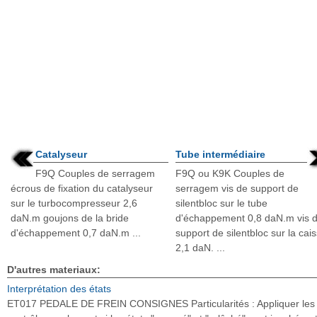
Catalyseur
Tube intermédiaire
F9Q Couples de serragem
F9Q ou K9K Couples de
écrous de fixation du catalyseur
serragem vis de support de
sur le turbocompresseur 2,6
silentbloc sur le tube
daN.m goujons de la bride
d'échappement 0,8 daN.m vis 
d'échappement 0,7 daN.m ...
support de silentbloc sur la cai
2,1 daN. ...
D'autres materiaux:
Interprétation des états
ET017 PEDALE DE FREIN CONSIGNES Particularités : Appliquer les