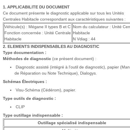
1. APPLICABILITE DU DOCUMENT
Ce document présente le diagnostic applicable sur tous les Unités
Centrales Habitacle correspondant aux caractéristiques suivantes :
Véhicule(s) : Mégane II types B et C
Nom du calculateur : Unité Cen
Fonction concernée : Unité Centrale
Habitacle
Habitacle
N Vdiag : 44
2. ELEMENTS INDISPENSABLES AU DIAGNOSTIC
Type documentation :
Méthodes de diagnostic
(ce présent document) :
Diagnostic assisté (intégré à l'outil de diagnostic), papier (Man
de Réparation ou Note Technique), Dialogys.
Schémas Électriques :
Visu-Schéma (Cédérom), papier.
Type outils de diagnostic :
CLIP
Type outillage indispensable :
Outillage spécialisé indispensable