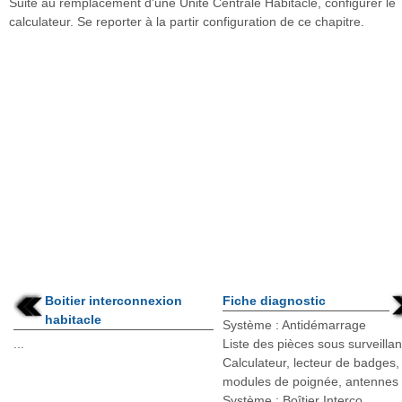
Suite au remplacement d'une Unité Centrale Habitacle, configurer le
calculateur. Se reporter à la partir configuration de ce chapitre.
Boitier interconnexion
Fiche diagnostic
habitacle
Système : Antidémarrage
...
Liste des pièces sous surveillan
Calculateur, lecteur de badges,
modules de poignée, antennes
Système : Boîtier Interco ...