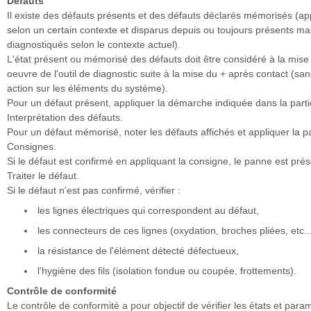
Défauts
Il existe des défauts présents et des défauts déclarés mémorisés (a
selon un certain contexte et disparus depuis ou toujours présents ma
diagnostiqués selon le contexte actuel).
L'état présent ou mémorisé des défauts doit être considéré à la mise
oeuvre de l'outil de diagnostic suite à la mise du + après contact (san
action sur les éléments du système).
Pour un défaut présent, appliquer la démarche indiquée dans la parti
Interprétation des défauts.
Pour un défaut mémorisé, noter les défauts affichés et appliquer la pa
Consignes.
Si le défaut est confirmé en appliquant la consigne, le panne est prés
Traiter le défaut.
Si le défaut n'est pas confirmé, vérifier :
les lignes électriques qui correspondent au défaut,
les connecteurs de ces lignes (oxydation, broches pliées, etc...
la résistance de l'élément détecté défectueux,
l'hygiène des fils (isolation fondue ou coupée, frottements).
Contrôle de conformité
Le contrôle de conformité a pour objectif de vérifier les états et para