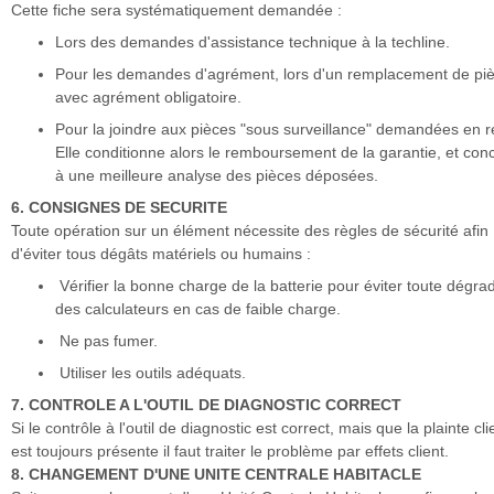
Cette fiche sera systématiquement demandée :
Lors des demandes d'assistance technique à la techline.
Pour les demandes d'agrément, lors d'un remplacement de pi
avec agrément obligatoire.
Pour la joindre aux pièces "sous surveillance" demandées en r
Elle conditionne alors le remboursement de la garantie, et con
à une meilleure analyse des pièces déposées.
6. CONSIGNES DE SECURITE
Toute opération sur un élément nécessite des règles de sécurité afin
d'éviter tous dégâts matériels ou humains :
Vérifier la bonne charge de la batterie pour éviter toute dégra
des calculateurs en cas de faible charge.
Ne pas fumer.
Utiliser les outils adéquats.
7. CONTROLE A L'OUTIL DE DIAGNOSTIC CORRECT
Si le contrôle à l'outil de diagnostic est correct, mais que la plainte cli
est toujours présente il faut traiter le problème par effets client.
8. CHANGEMENT D'UNE UNITE CENTRALE HABITACLE