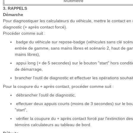
Multimètre
3. RAPPELS
Démarche
Pour diagnostiquer les calculateurs du véhicule, mettre le contact e
diagnostic (+ après contact forcé).
Procéder comme suit :
badge du véhicule sur repose-badge (véhicules sans clé scéna
entrée de gamme, sans mains libres et scénario 2, haut de g
mains libres),
appui long (+ de 5 secondes) sur le bouton "start" hors condit
de démarrage,
brancher l'outil de diagnostic et effectuer les opérations souhai
Pour la coupure du + après contact, procéder comme suit :
débrancher l'outil de diagnostic,
effectuer deux appuis courts (moins de 3 secondes) sur le bo
"start",
vérifier la coupure du + après contact forcé par l'extinction des
témoins calculateurs au tableau de bord.