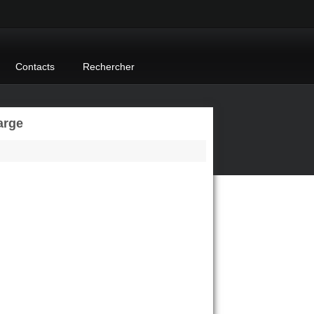
Contacts
Rechercher
arge