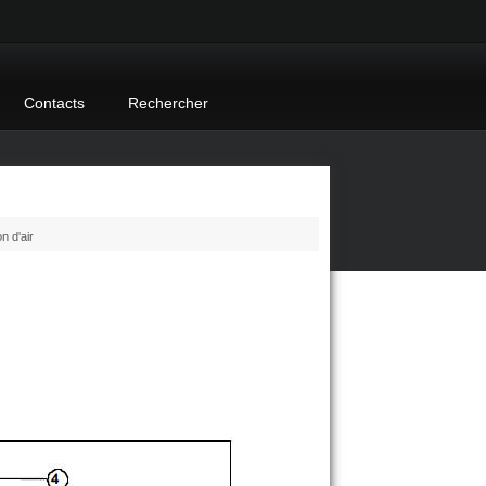
Contacts
Rechercher
n d'air