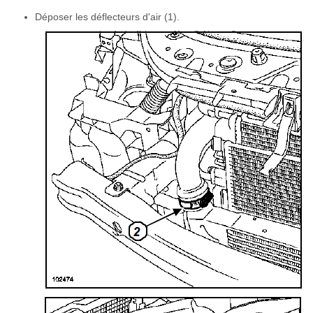
Déposer les déflecteurs d'air (1).