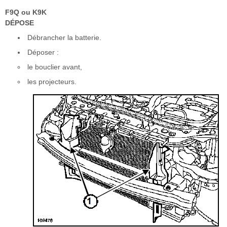
F9Q ou K9K
DÉPOSE
Débrancher la batterie.
Déposer :
le bouclier avant,
les projecteurs.