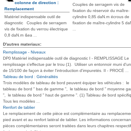
colonne de direction :
Couples de serragem vis de
Remplacement
fixation du réservoir du maître-
Matériel indispensable outil de
cylindre 0,85 daN.m écrous de
diagnostic Couples de serragem
fixation de maître-cylindre 5 d
vis de fixation du verrou électrique
...
0,8 daN.m &ea ...
D'autres materiaux:
Remplissage - Niveaux
DP0 Matériel indispensable outil de diagnostic I - REMPLISSAGE Le
remplissage s'effectue par le trou (1). Utiliser un entonnoir muni d'un 
de 15/100 de façon à éviter l'introduction d'impuretés. II - PROCÉ ...
Tableau de bord : Généralités
Trois modèles de tableau de bord peuvent équiper les véhicules : le
tableau de bord " bas de gamme ", le tableau de bord " moyenne 
", le tableau de bord " haut de gamme ". (1) Tableau de bord spécifi
Tous les modèles ...
Renfort de tablier
Le remplacement de cette pièce est complémentaire au remplaceme
pied avant et au renfort latéral de tablier. Les informations concernan
pièces complémentaires seront traitées dans leurs chapitres respecti