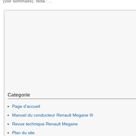
(voir sommaire). Nota : ...
Categorie
Page d'accueil
Manuel du conducteur Renault Megane III
Revue technique Renault Megane
Plan du site