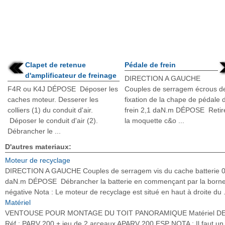
Clapet de retenue
Pédale de frein
d'amplificateur de freinage
DIRECTION A GAUCHE
F4R ou K4J DÉPOSE Déposer les
Couples de serragem écrous d
caches moteur. Desserer les
fixation de la chape de pédale 
colliers (1) du conduit d'air.
frein 2,1 daN.m DÉPOSE Retir
Déposer le conduit d'air (2).
la moquette c&o ...
Débrancher le ...
D'autres materiaux:
Moteur de recyclage
DIRECTION A GAUCHE Couples de serragem vis du cache batterie 0
daN.m DÉPOSE Débrancher la batterie en commençant par la born
négative Nota : Le moteur de recyclage est situé en haut à droite du .
Matériel
VENTOUSE POUR MONTAGE DU TOIT PANORAMIQUE Matériel DE
Réf : PARV 200 + jeu de 2 arceaux APARV 200 ESP NOTA : Il faut un 