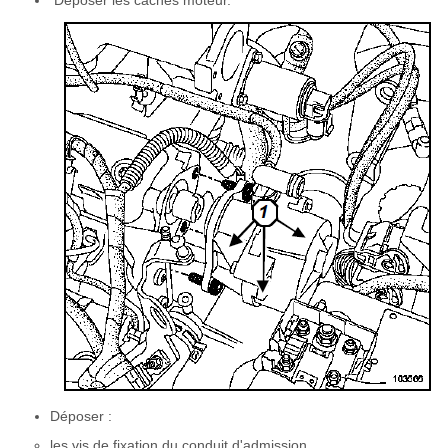
Déposer les caches moteur.
Déposer :
les vis de fixation du conduit d'admission,