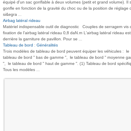
équipé d'un sac gonflable à deux volumes (petit et grand volume). Il 
gonfle en fonction de la gravité du choc ou de la position de réglage 
si&egra ...
Airbag latéral rideau
Matériel indispensable outil de diagnostic Couples de serragem vis 
fixation de l'airbag latéral rideau 0,8 daN.m L'airbag latéral rideau est
derrière la garniture de pavillon. Pour se ...
Tableau de bord : Généralités
Trois modèles de tableau de bord peuvent équiper les véhicules : le
tableau de bord " bas de gamme ", le tableau de bord " moyenne 
", le tableau de bord " haut de gamme ". (1) Tableau de bord spécifi
Tous les modèles ...