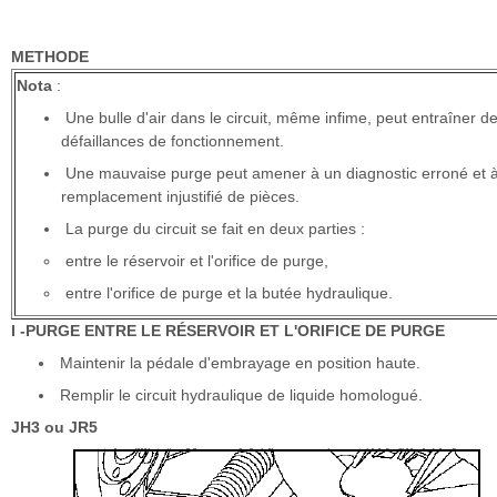
METHODE
Nota
:
Une bulle d'air dans le circuit, même infime, peut entraîner d
défaillances de fonctionnement.
Une mauvaise purge peut amener à un diagnostic erroné et 
remplacement injustifié de pièces.
La purge du circuit se fait en deux parties :
entre le réservoir et l'orifice de purge,
entre l'orifice de purge et la butée hydraulique.
I -PURGE ENTRE LE RÉSERVOIR ET L'ORIFICE DE PURGE
Maintenir la pédale d'embrayage en position haute.
Remplir le circuit hydraulique de liquide homologué.
JH3 ou JR5