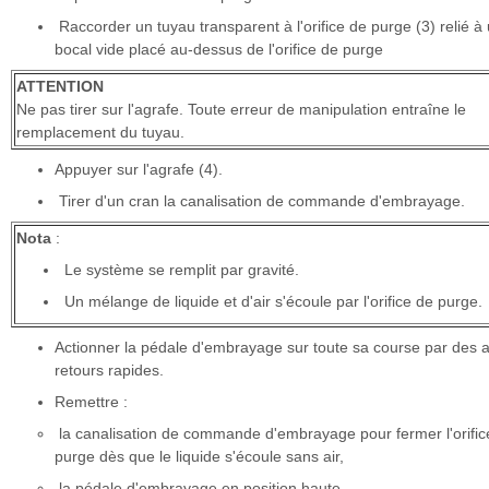
Raccorder un tuyau transparent à l'orifice de purge (3) relié à
bocal vide placé au-dessus de l'orifice de purge
ATTENTION
Ne pas tirer sur l'agrafe. Toute erreur de manipulation entraîne le
remplacement du tuyau.
Appuyer sur l'agrafe (4).
Tirer d'un cran la canalisation de commande d'embrayage.
Nota
:
Le système se remplit par gravité.
Un mélange de liquide et d'air s'écoule par l'orifice de purge.
Actionner la pédale d'embrayage sur toute sa course par des al
retours rapides.
Remettre :
la canalisation de commande d'embrayage pour fermer l'orific
purge dès que le liquide s'écoule sans air,
la pédale d'embrayage en position haute.