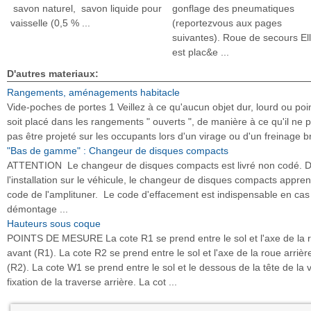
savon naturel, savon liquide pour
gonflage des pneumatiques
vaisselle (0,5 % ...
(reportezvous aux pages
suivantes). Roue de secours El
est plac&e ...
D'autres materiaux:
Rangements, aménagements habitacle
Vide-poches de portes 1 Veillez à ce qu'aucun objet dur, lourd ou poi
soit placé dans les rangements " ouverts ", de manière à ce qu'il ne 
pas être projeté sur les occupants lors d'un virage ou d'un freinage br
"Bas de gamme" : Changeur de disques compacts
ATTENTION Le changeur de disques compacts est livré non codé. 
l'installation sur le véhicule, le changeur de disques compacts appren
code de l'amplituner. Le code d'effacement est indispensable en cas
démontage ...
Hauteurs sous coque
POINTS DE MESURE La cote R1 se prend entre le sol et l'axe de la 
avant (R1). La cote R2 se prend entre le sol et l'axe de la roue arrièr
(R2). La cote W1 se prend entre le sol et le dessous de la tête de la 
fixation de la traverse arrière. La cot ...