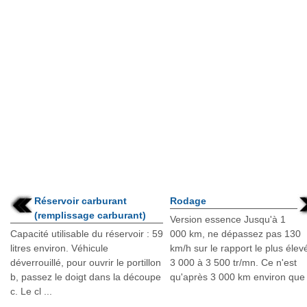
Réservoir carburant
Rodage
(remplissage carburant)
Version essence Jusqu'à 1
Capacité utilisable du réservoir : 59
000 km, ne dépassez pas 130
litres environ. Véhicule
km/h sur le rapport le plus élev
déverrouillé, pour ouvrir le portillon
3 000 à 3 500 tr/mn. Ce n'est
b, passez le doigt dans la découpe
qu'après 3 000 km environ que 
c. Le cl ...