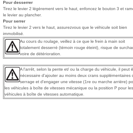
Pour desserrer
Tirez le levier 2 légèrement vers le haut, enfoncez le bouton 3 et ra
le levier au plancher.
Pour serrer
Tirez le levier 2 vers le haut, assurezvous que le véhicule soit bien
immobilisé.
Au cours du roulage, veillez à ce que le frein à main soit
totalement desserré (témoin rouge éteint), risque de surchau
voire de détérioration.
A l'arrêt, selon la pente et/ ou la charge du véhicule, il peut 
nécessaire d'ajouter au moins deux crans supplémentaires 
serrage et d'engager une vitesse (1re ou marche arrière) p
les véhicules à boîte de vitesses mécanique ou la position P pour le
véhicules à boîte de vitesses automatique.