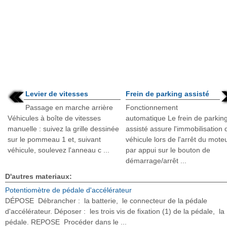
Levier de vitesses
Frein de parking assisté
Passage en marche arrière
Fonctionnement
Véhicules à boîte de vitesses
automatique Le frein de parkin
manuelle : suivez la grille dessinée
assisté assure l'immobilisation 
sur le pommeau 1 et, suivant
véhicule lors de l'arrêt du mote
véhicule, soulevez l'anneau c ...
par appui sur le bouton de
démarrage/arrêt ...
D'autres materiaux:
Potentiomètre de pédale d'accélérateur
DÉPOSE Débrancher : la batterie, le connecteur de la pédale
d'accélérateur. Déposer : les trois vis de fixation (1) de la pédale, la
pédale. REPOSE Procéder dans le ...