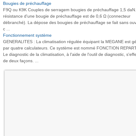
Bougies de préchauffage
F9Q ou K9K Couples de serragem bougies de préchauffage 1,5 daN
résistance d'une bougie de préchauffage est de 0,6 Ω (connecteur
débranché). La dépose des bougies de préchauffage se fait sans ouvr
c ...
Fonctionnement système
GENERALITES : La climatisation régulée équipant la MEGANE est g
par quatre calculateurs. Ce système est nommé FONCTION REPART
Le diagnostic de la climatisation, à l'aide de l'outil de diagnostic, s'eff
de deux façons. ...