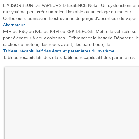
L'ABSORBEUR DE VAPEURS D'ESSENCE Nota : Un dysfonctionnem
du système peut créer un ralenti instable ou un calage du moteur.
Collecteur d'admission Electrovanne de purge d'absorbeur de vapeu .
Alternateur
F4R ou F9Q ou K4J ou K4M ou K9K DÉPOSE Mettre le véhicule sur
pont élévateur à deux colonnes. Débrancher la batterie Déposer : l
caches du moteur, les roues avant, les pare-boue, le ...
Tableau récapitulatif des états et paramètres du système
Tableau récapitulatif des états Tableau récapitulatif des paramètres ..