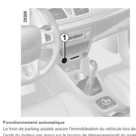
Fonctionnement automatique
Le frein de parking assisté assure l'immobilisation du véhicule lors de
l'arrêt du moteur par appui sur le bouton de démarrage/arrêt du mote