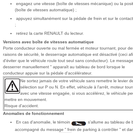
engagez une vitesse (boîte de vitesses mécanique) ou la posi
(boîte de vitesses automatique) ;
appuyez simultanément sur la pédale de frein et sur le contac
;
retirez la carte RENAULT du lecteur.
Versions avec boîte de vitesses automatique
Porte conducteur ouverte ou mal fermée et moteur tournant, pour de
raisons de sécurité, le desserrage automatique est désactivé (ceci af
d'éviter que le véhicule roule tout seul sans conducteur). Le message
desserrer manuellement " apparaît au tableau de bord lorsque le
conducteur appuie sur la pédale d'accélérateur.
Ne sortez jamais de votre véhicule sans remettre le levier d
sélection sur P ou N. En effet, véhicule à l'arrêt, moteur tou
avec une vitesse engagée, si vous accélérez, le véhicule pe
mettre en mouvement.
Risque d'accident.
Anomalies de fonctionnement
En cas d'anomalie, le témoin
s'allume au tableau de 
accompagné du message " frein de parking à contrôler " et da