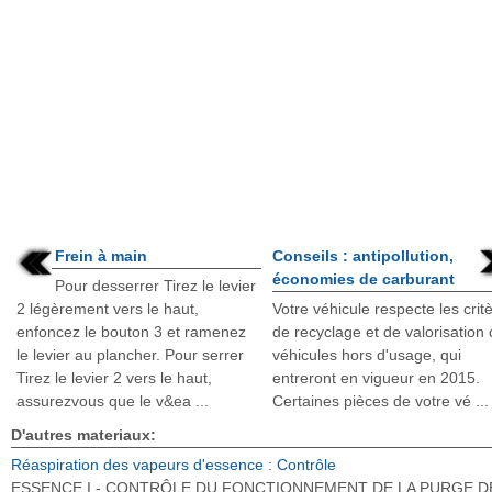
Frein à main
Conseils : antipollution,
économies de carburant
Pour desserrer Tirez le levier
2 légèrement vers le haut,
Votre véhicule respecte les crit
enfoncez le bouton 3 et ramenez
de recyclage et de valorisation
le levier au plancher. Pour serrer
véhicules hors d'usage, qui
Tirez le levier 2 vers le haut,
entreront en vigueur en 2015.
assurezvous que le v&ea ...
Certaines pièces de votre vé ...
D'autres materiaux:
Réaspiration des vapeurs d'essence : Contrôle
ESSENCE I - CONTRÔLE DU FONCTIONNEMENT DE LA PURGE D