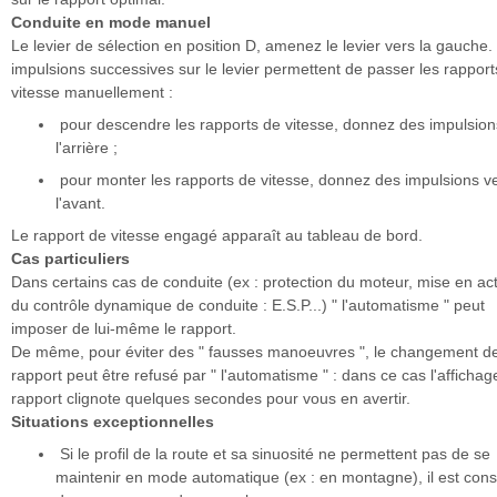
Conduite en mode manuel
Le levier de sélection en position D, amenez le levier vers la gauche.
impulsions successives sur le levier permettent de passer les rapport
vitesse manuellement :
pour descendre les rapports de vitesse, donnez des impulsion
l'arrière ;
pour monter les rapports de vitesse, donnez des impulsions v
l'avant.
Le rapport de vitesse engagé apparaît au tableau de bord.
Cas particuliers
Dans certains cas de conduite (ex : protection du moteur, mise en ac
du contrôle dynamique de conduite : E.S.P...) " l'automatisme " peut
imposer de lui-même le rapport.
De même, pour éviter des " fausses manoeuvres ", le changement d
rapport peut être refusé par " l'automatisme " : dans ce cas l'affichag
rapport clignote quelques secondes pour vous en avertir.
Situations exceptionnelles
Si le profil de la route et sa sinuosité ne permettent pas de se
maintenir en mode automatique (ex : en montagne), il est conse