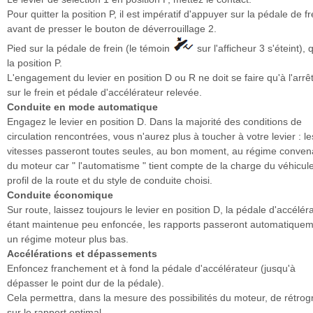
Pour quitter la position P, il est impératif d'appuyer sur la pédale de fr
avant de presser le bouton de déverrouillage 2.
Pied sur la pédale de frein (le témoin
sur l'afficheur 3 s'éteint), 
la position P.
L'engagement du levier en position D ou R ne doit se faire qu'à l'arrêt
sur le frein et pédale d'accélérateur relevée.
Conduite en mode automatique
Engagez le levier en position D. Dans la majorité des conditions de
circulation rencontrées, vous n'aurez plus à toucher à votre levier : le
vitesses passeront toutes seules, au bon moment, au régime conven
du moteur car " l'automatisme " tient compte de la charge du véhicul
profil de la route et du style de conduite choisi.
Conduite économique
Sur route, laissez toujours le levier en position D, la pédale d'accélér
étant maintenue peu enfoncée, les rapports passeront automatiquem
un régime moteur plus bas.
Accélérations et dépassements
Enfoncez franchement et à fond la pédale d'accélérateur (jusqu'à
dépasser le point dur de la pédale).
Cela permettra, dans la mesure des possibilités du moteur, de rétrog
sur le rapport optimal.