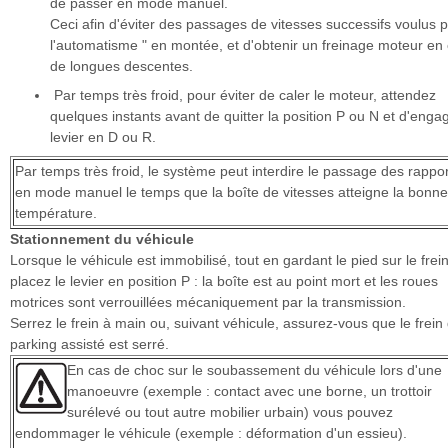
de passer en mode manuel.
Ceci afin d'éviter des passages de vitesses successifs voulus p
l'automatisme " en montée, et d'obtenir un freinage moteur en
de longues descentes.
Par temps très froid, pour éviter de caler le moteur, attendez
quelques instants avant de quitter la position P ou N et d'engag
levier en D ou R.
Par temps très froid, le système peut interdire le passage des rappo
en mode manuel le temps que la boîte de vitesses atteigne la bonne
température.
Stationnement du véhicule
Lorsque le véhicule est immobilisé, tout en gardant le pied sur le frein
placez le levier en position P : la boîte est au point mort et les roues
motrices sont verrouillées mécaniquement par la transmission.
Serrez le frein à main ou, suivant véhicule, assurez-vous que le frein
parking assisté est serré.
En cas de choc sur le soubassement du véhicule lors d'une
manoeuvre (exemple : contact avec une borne, un trottoir
surélevé ou tout autre mobilier urbain) vous pouvez
endommager le véhicule (exemple : déformation d'un essieu).