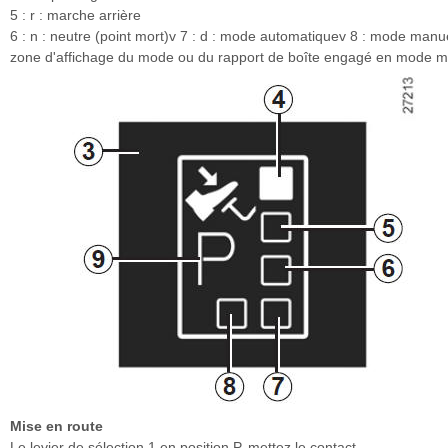
5 : r : marche arrière
6 : n : neutre (point mort)v 7 : d : mode automatiquev 8 : mode manue
zone d'affichage du mode ou du rapport de boîte engagé en mode 
Mise en route
Le levier de sélection 1 en position P, mettez le contact.