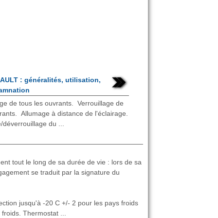
ULT : généralités, utilisation,
amnation
ge de tous les ouvrants. Verrouillage de
rants. Allumage à distance de l'éclairage.
/déverrouillage du ...
nt tout le long de sa durée de vie : lors de sa
engagement se traduit par la signature du
ection jusqu'à -20 C +/- 2 pour les pays froids
froids. Thermostat ...