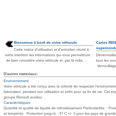
Bienvenue à bord de votre véhicule
Cartes RENA
supercond
Cette notice d'utilisation et d'entretien réunit à
votre intention les informations qui vous permettront :
Déverrouilla
de bien connaître votre véhicule et, par là m&e ...
tous les ouv
Verrouillage
D'autres materiaux:
Environnement
Votre véhicule a été conçu avec la volonté de respecter l'environneme
fabrication, pendant son utilisation et enfin pour sa fin de vie. Cet 
groupe Renault eco&su ...
Caractéristiques
Quantité et qualité de liquide de refroidissement Particularités : Prot
et tempérés. Protection jusqu'à - 37 C +/- 2 pour les pays de grands 