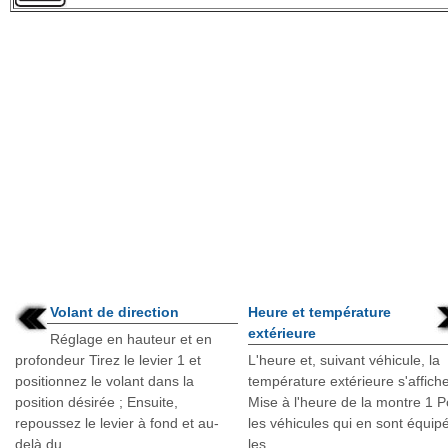
Volant de direction
Heure et température
extérieure
Réglage en hauteur et en
profondeur Tirez le levier 1 et
L'heure et, suivant véhicule, la
positionnez le volant dans la
température extérieure s'affiche
position désirée ; Ensuite,
Mise à l'heure de la montre 1 P
repoussez le levier à fond et au-
les véhicules qui en sont équip
delà du ...
les ...