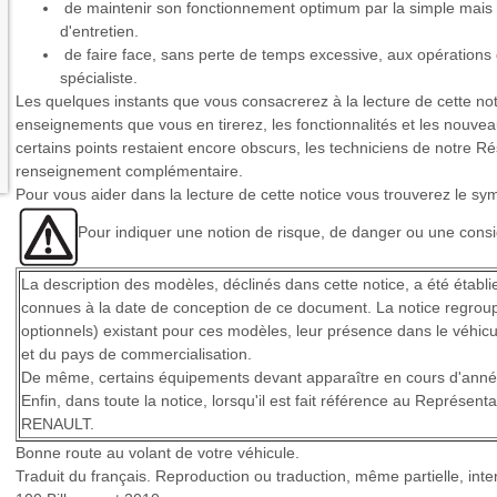
de maintenir son fonctionnement optimum par la simple mais 
d'entretien.
de faire face, sans perte de temps excessive, aux opérations q
spécialiste.
Les quelques instants que vous consacrerez à la lecture de cette no
enseignements que vous en tirerez, les fonctionnalités et les nouve
certains points restaient encore obscurs, les techniciens de notre Rés
renseignement complémentaire.
Pour vous aider dans la lecture de cette notice vous trouverez le sym
Pour indiquer une notion de risque, de danger ou une consi
La description des modèles, déclinés dans cette notice, a été établi
connues à la date de conception de ce document. La notice regrou
optionnels) existant pour ces modèles, leur présence dans le véhicu
et du pays de commercialisation.
De même, certains équipements devant apparaître en cours d'anné
Enfin, dans toute la notice, lorsqu'il est fait référence au Représent
RENAULT.
Bonne route au volant de votre véhicule.
Traduit du français. Reproduction ou traduction, même partielle, int