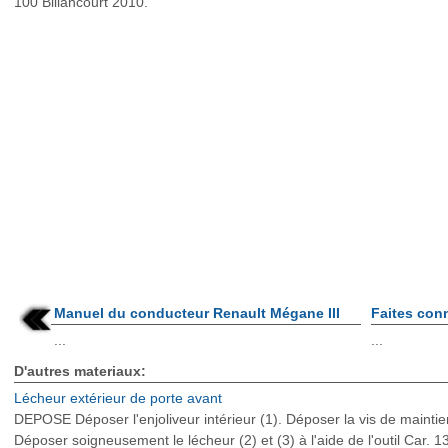
100 Billancourt 2010.
Manuel du conducteur Renault Mégane III
Faites con
...
...
D'autres materiaux:
Lécheur extérieur de porte avant
DEPOSE Déposer l'enjoliveur intérieur (1). Déposer la vis de maintie
Déposer soigneusement le lécheur (2) et (3) à l'aide de l'outil Car.