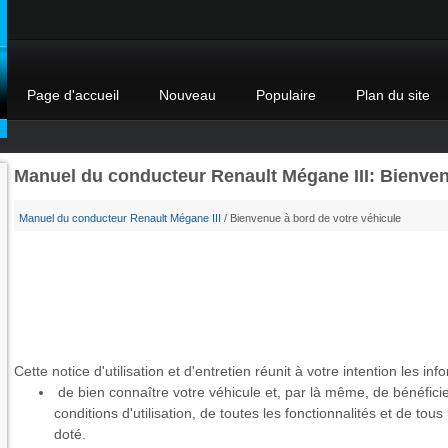
Page d'accueil
Nouveau
Populaire
Plan du site
Manuel du conducteur Renault Mégane III: Bienven
Manuel du conducteur Renault Mégane III
/ Bienvenue à bord de votre véhicule
Cette notice d'utilisation et d'entretien réunit à votre intention les in
de bien connaître votre véhicule et, par là même, de bénéficie
conditions d'utilisation, de toutes les fonctionnalités et de tou
doté.