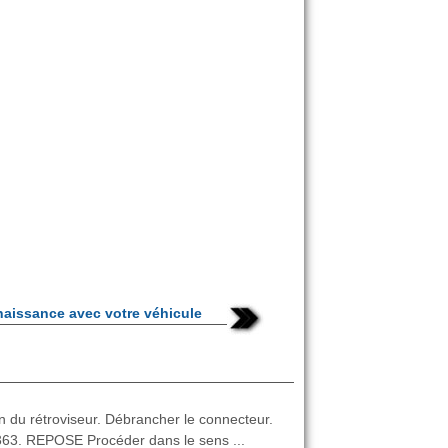
naissance avec votre véhicule
n du rétroviseur. Débrancher le connecteur.
 1363. REPOSE Procéder dans le sens ...