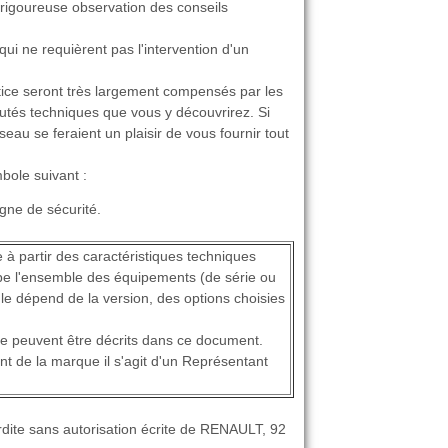
rigoureuse observation des conseils
ui ne requièrent pas l'intervention d'un
tice seront très largement compensés par les
autés techniques que vous y découvrirez. Si
eau se feraient un plaisir de vous fournir tout
bole suivant :
gne de sécurité.
e à partir des caractéristiques techniques
pe l'ensemble des équipements (de série ou
le dépend de la version, des options choisies
e peuvent être décrits dans ce document.
ant de la marque il s'agit d'un Représentant
erdite sans autorisation écrite de RENAULT, 92