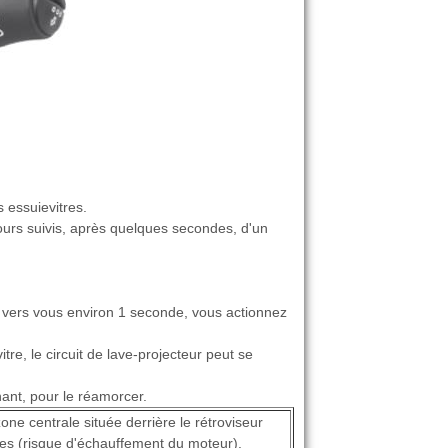
 essuievitres.
tours suivis, après quelques secondes, d'un
e vers vous environ 1 seconde, vous actionnez
re, le circuit de lave-projecteur peut se
nant, pour le réamorcer.
ne centrale située derrière le rétroviseur
itres (risque d'échauffement du moteur).