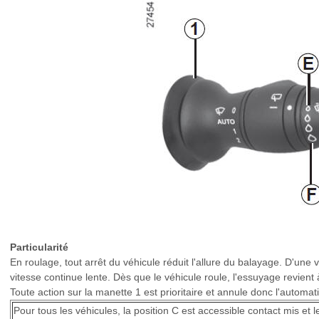
Particularité
En roulage, tout arrêt du véhicule réduit l'allure du balayage. D'une
vitesse continue lente. Dès que le véhicule roule, l'essuyage revient à
Toute action sur la manette 1 est prioritaire et annule donc l'automat
Pour tous les véhicules, la position C est accessible contact mis et l