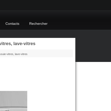
Contacts
Rechercher
tres, lave-vitres
suie-vitres, lave-vitres