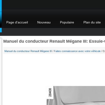
Page d'accueil
Nouveau
Populaire
Plan du site
Manuel du conducteur Renault Mégane III: Essuie-vi
Manuel du conducteur Renault Mégane III
/
Faites connaissance avec votre véhicule
/ Es