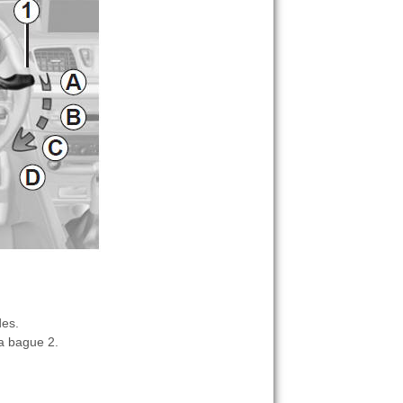
des.
la bague 2.