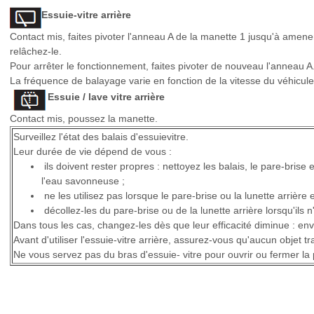
Essuie-vitre arrière
Contact mis, faites pivoter l'anneau A de la manette 1 jusqu'à amene
relâchez-le.
Pour arrêter le fonctionnement, faites pivoter de nouveau l'anneau A
La fréquence de balayage varie en fonction de la vitesse du véhicule
Essuie / lave vitre arrière
Contact mis, poussez la manette.
Surveillez l'état des balais d'essuievitre.
Leur durée de vie dépend de vous :
ils doivent rester propres : nettoyez les balais, le pare-brise 
l'eau savonneuse ;
ne les utilisez pas lorsque le pare-brise ou la lunette arrière e
décollez-les du pare-brise ou de la lunette arrière lorsqu'ils
Dans tous les cas, changez-les dès que leur efficacité diminue : env
Avant d'utiliser l'essuie-vitre arrière, assurez-vous qu'aucun objet t
Ne vous servez pas du bras d'essuie- vitre pour ouvrir ou fermer la 