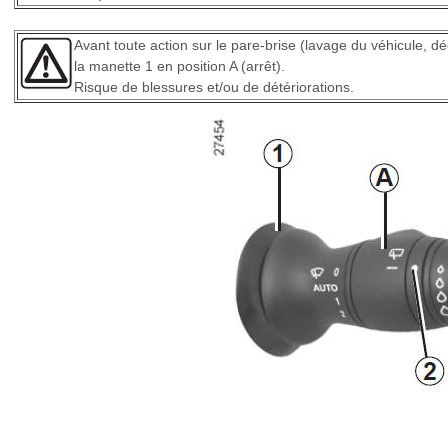
Avant toute action sur le pare-brise (lavage du véhicule, d
la manette 1 en position A (arrêt).
Risque de blessures et/ou de détériorations.