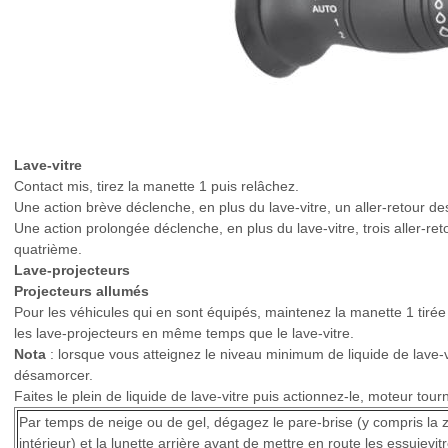
Lave-vitre
Contact mis, tirez la manette 1 puis relâchez.
Une action brève déclenche, en plus du lave-vitre, un aller-retour des
Une action prolongée déclenche, en plus du lave-vitre, trois aller-re
quatrième.
Lave-projecteurs
Projecteurs allumés
Pour les véhicules qui en sont équipés, maintenez la manette 1 tiré
les lave-projecteurs en même temps que le lave-vitre.
Nota
: lorsque vous atteignez le niveau minimum de liquide de lave-vit
désamorcer.
Faites le plein de liquide de lave-vitre puis actionnez-le, moteur tour
Par temps de neige ou de gel, dégagez le pare-brise (y compris la zo
intérieur) et la lunette arrière avant de mettre en route les essuiev