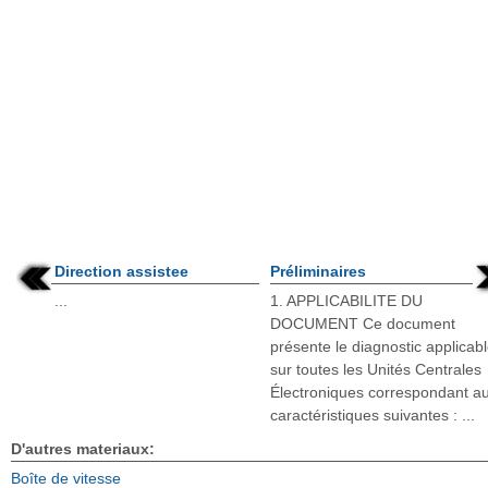
Direction assistee
Préliminaires
...
1. APPLICABILITE DU
DOCUMENT Ce document
présente le diagnostic applicab
sur toutes les Unités Centrales
Électroniques correspondant a
caractéristiques suivantes : ...
D'autres materiaux:
Boîte de vitesse