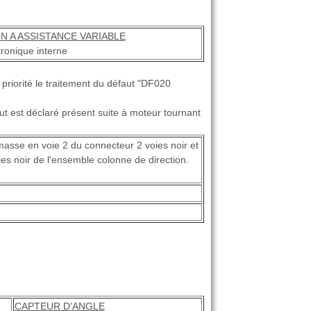
 A ASSISTANCE VARIABLE
ronique interne
 priorité le traitement du défaut "DF020
ut est déclaré présent suite à moteur tournant
masse en voie 2 du connecteur 2 voies noir et
es noir de l'ensemble colonne de direction.
CAPTEUR D'ANGLE