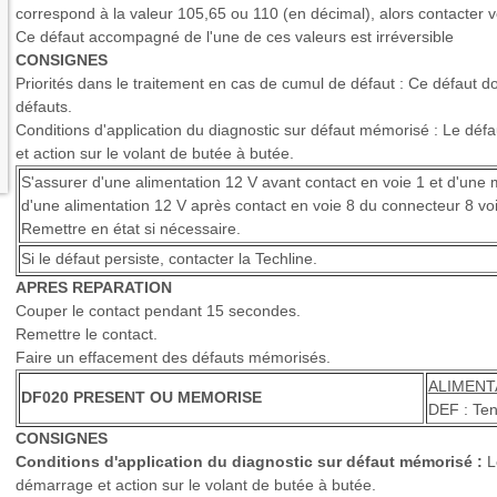
correspond à la valeur 105,65 ou 110 (en décimal), alors contacter vo
Ce défaut accompagné de l'une de ces valeurs est irréversible
CONSIGNES
Priorités dans le traitement en cas de cumul de défaut : Ce défaut doi
défauts.
Conditions d'application du diagnostic sur défaut mémorisé : Le défa
et action sur le volant de butée à butée.
S'assurer d'une alimentation 12 V avant contact en voie 1 et d'une 
d'une alimentation 12 V après contact en voie 8 du connecteur 8 voi
Remettre en état si nécessaire.
Si le défaut persiste, contacter la Techline.
APRES REPARATION
Couper le contact pendant 15 secondes.
Remettre le contact.
Faire un effacement des défauts mémorisés.
ALIMENT
DF020 PRESENT OU MEMORISE
DEF : Ten
CONSIGNES
Conditions d'application du diagnostic sur défaut mémorisé :
Le
démarrage et action sur le volant de butée à butée.