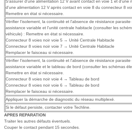
S'assurer d'une alimentation 12 V avant contact en voie 1 et d'une 
d'une alimentation 12 V après contact en voie 8 du connecteur 8 voi
Remettre en état si nécessaire.
Vérifier l'isolement, la continuité et l'absence de résistance parasite
assistance variable et l'unité centrale habitacle (consulter les sch
véhicule) : Remettre en état si nécessaire.
Connecteur 8 voies noir voie 5 → Unité Centrale Habitacle
Connecteur 8 voies noir voie 7 → Unité Centrale Habitacle
Remplacer le faisceau si nécessaire.
Vérifier l'isolement, la continuité et l'absence de résistance parasite
assistance variable et le tableau de bord (consulter les schémas él
Remettre en état si nécessaire.
Connecteur 8 voies noir voie 4 → Tableau de bord
Connecteur 8 voies noir voie 6 → Tableau de bord
Remplacer le faisceau si nécessaire.
Appliquer la démarche de diagnostic du réseau multiplexé.
Si le défaut persiste, contacter votre Techline.
APRES REPARATION
Traiter les autres défauts éventuels.
Couper le contact pendant 15 secondes.