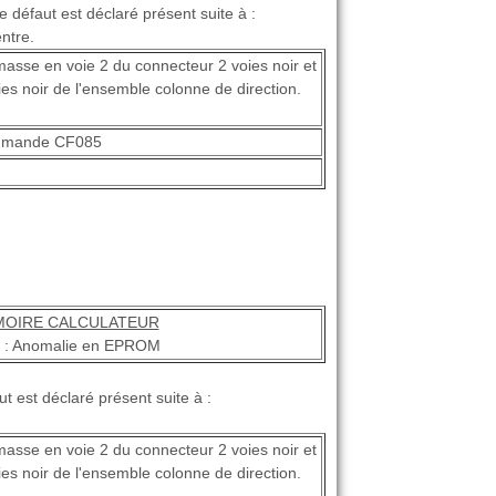
 défaut est déclaré présent suite à :
ntre.
masse en voie 2 du connecteur 2 voies noir et
es noir de l'ensemble colonne de direction.
commande CF085
OIRE CALCULATEUR
 : Anomalie en EPROM
t est déclaré présent suite à :
masse en voie 2 du connecteur 2 voies noir et
es noir de l'ensemble colonne de direction.