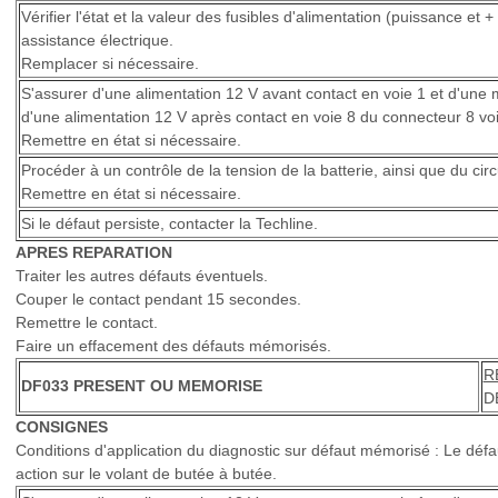
Vérifier l'état et la valeur des fusibles d'alimentation (puissance et 
assistance électrique.
Remplacer si nécessaire.
S'assurer d'une alimentation 12 V avant contact en voie 1 et d'une 
d'une alimentation 12 V après contact en voie 8 du connecteur 8 voi
Remettre en état si nécessaire.
Procéder à un contrôle de la tension de la batterie, ainsi que du circ
Remettre en état si nécessaire.
Si le défaut persiste, contacter la Techline.
APRES REPARATION
Traiter les autres défauts éventuels.
Couper le contact pendant 15 secondes.
Remettre le contact.
Faire un effacement des défauts mémorisés.
R
DF033 PRESENT OU MEMORISE
DE
CONSIGNES
Conditions d'application du diagnostic sur défaut mémorisé : Le défa
action sur le volant de butée à butée.