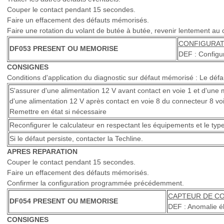
Couper le contact pendant 15 secondes.
Faire un effacement des défauts mémorisés.
Faire une rotation du volant de butée à butée, revenir lentement au c
CONFIGURAT
DF053 PRESENT OU MEMORISE
DEF : Configur
CONSIGNES
Conditions d'application du diagnostic sur défaut mémorisé : Le défa
S'assurer d'une alimentation 12 V avant contact en voie 1 et d'une 
d'une alimentation 12 V après contact en voie 8 du connecteur 8 voi
Remettre en état si nécessaire
Reconfigurer le calculateur en respectant les équipements et le type
Si le défaut persiste, contacter la Techline.
APRES REPARATION
Couper le contact pendant 15 secondes.
Faire un effacement des défauts mémorisés.
Confirmer la configuration programmée précédemment.
CAPTEUR DE C
DF054 PRESENT OU MEMORISE
DEF : Anomalie él
CONSIGNES