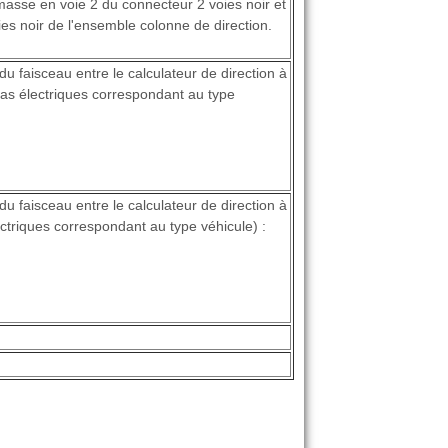
masse en voie 2 du connecteur 2 voies noir et
es noir de l'ensemble colonne de direction.
 du faisceau entre le calculateur de direction à
émas électriques correspondant au type
 du faisceau entre le calculateur de direction à
ectriques correspondant au type véhicule) :