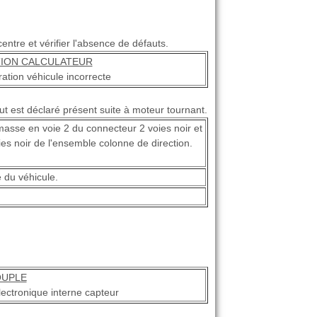
entre et vérifier l'absence de défauts.
ION CALCULATEUR
ation véhicule incorrecte
ut est déclaré présent suite à moteur tournant.
masse en voie 2 du connecteur 2 voies noir et
es noir de l'ensemble colonne de direction.
 du véhicule.
OUPLE
ectronique interne capteur