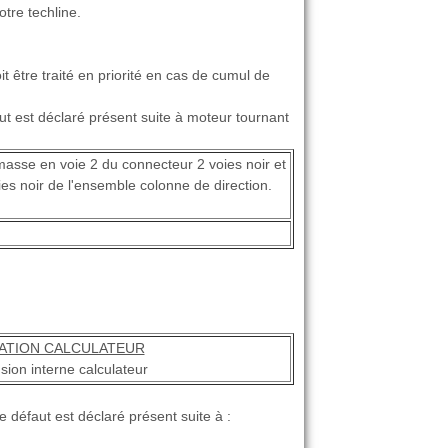
tre techline.
t être traité en priorité en cas de cumul de
ut est déclaré présent suite à moteur tournant
masse en voie 2 du connecteur 2 voies noir et
es noir de l'ensemble colonne de direction.
ATION CALCULATEUR
sion interne calculateur
 défaut est déclaré présent suite à :