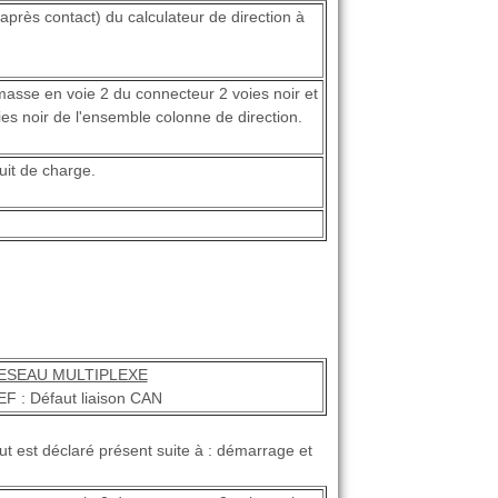
+ après contact) du calculateur de direction à
masse en voie 2 du connecteur 2 voies noir et
es noir de l'ensemble colonne de direction.
uit de charge.
ESEAU MULTIPLEXE
F : Défaut liaison CAN
ut est déclaré présent suite à : démarrage et