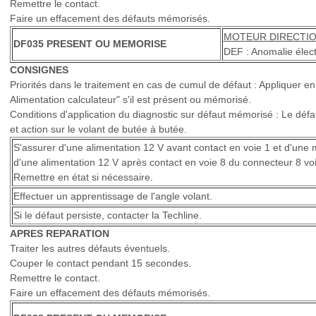
Remettre le contact.
Faire un effacement des défauts mémorisés.
MOTEUR DIRECTION
DF035 PRESENT OU MEMORISE
DEF : Anomalie élect
CONSIGNES
Priorités dans le traitement en cas de cumul de défaut : Appliquer en
Alimentation calculateur" s'il est présent ou mémorisé.
Conditions d'application du diagnostic sur défaut mémorisé : Le défa
et action sur le volant de butée à butée.
S'assurer d'une alimentation 12 V avant contact en voie 1 et d'une 
d'une alimentation 12 V après contact en voie 8 du connecteur 8 voi
Remettre en état si nécessaire.
Effectuer un apprentissage de l'angle volant.
Si le défaut persiste, contacter la Techline.
APRES REPARATION
Traiter les autres défauts éventuels.
Couper le contact pendant 15 secondes.
Remettre le contact.
Faire un effacement des défauts mémorisés.