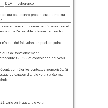
DEF : Incohérence
e défaut est déclaré présent suite à moteur
re.
masse en voie 2 du connecteur 2 voies noir et
es noir de l'ensemble colonne de direction.
 n'a pas été fait volant en position point
aleurs de fonctionnement.
a procédure CF085, et contrôler de nouveau
ésent, contrôler les contextes mémorisés. Si
ssage du capteur d'angle volant a été mal
droites.
.
121 varie en braquant le volant.