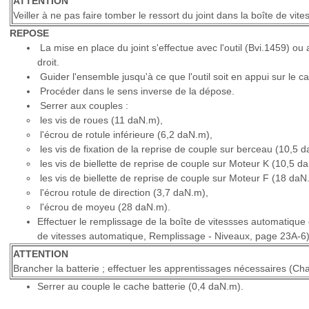
ATTENTION
Veiller à ne pas faire tomber le ressort du joint dans la boîte de vit
REPOSE
La mise en place du joint s'effectue avec l'outil (Bvi.1459) ou 
droit.
Guider l'ensemble jusqu'à ce que l'outil soit en appui sur le c
Procéder dans le sens inverse de la dépose.
Serrer aux couples :
les vis de roues (11 daN.m),
l'écrou de rotule inférieure (6,2 daN.m),
les vis de fixation de la reprise de couple sur berceau (10,5 
les vis de biellette de reprise de couple sur Moteur K (10,5 d
les vis de biellette de reprise de couple sur Moteur F (18 daN
l'écrou rotule de direction (3,7 daN.m),
l'écrou de moyeu (28 daN.m).
Effectuer le remplissage de la boîte de vitessses automatique e
de vitesses automatique, Remplissage - Niveaux, page 23A-6)
ATTENTION
Brancher la batterie ; effectuer les apprentissages nécessaires (Chap
Serrer au couple le cache batterie (0,4 daN.m).