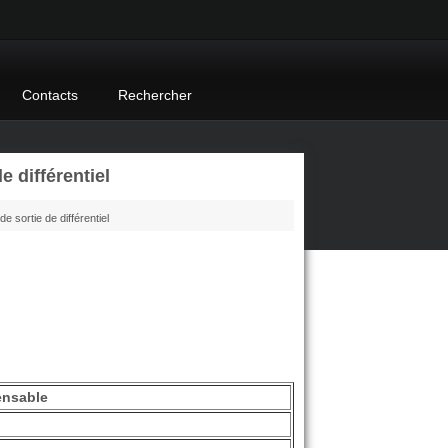
Contacts
Rechercher
 différentiel
de sortie de différentiel
ensable