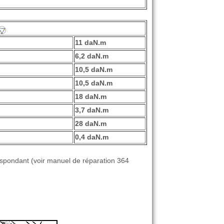
e
11 daN.m
6,2 daN.m
10,5 daN.m
10,5 daN.m
18 daN.m
3,7 daN.m
28 daN.m
0,4 daN.m
espondant (voir manuel de réparation 364
.