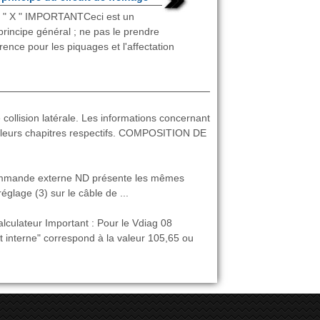
 " X " IMPORTANTCeci est un
rincipe général ; ne pas le prendre
nce pour les piquages et l'affectation
ollision latérale. Les informations concernant
s leurs chapitres respectifs. COMPOSITION DE
ommande externe ND présente les mêmes
églage (3) sur le câble de ...
teur Important : Pour le Vdiag 08
 interne" correspond à la valeur 105,65 ou