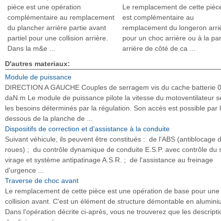
pièce est une opération
Le remplacement de cette pièc
complémentaire au remplacement
est complémentaire au
du plancher arrière partie avant
remplacement du longeron arri
partiel pour une collision arrière.
pour un choc arrière ou à la par
Dans la m&e ...
arrière de côté de ca ...
D'autres materiaux:
Module de puissance
DIRECTION A GAUCHE Couples de serragem vis du cache batterie 0
daN.m Le module de puissance pilote la vitesse du motoventilateur s
les besoins déterminés par la régulation. Son accès est possible par 
dessous de la planche de ...
Dispositifs de correction et d'assistance à la conduite
Suivant véhicule, ils peuvent être constitués : de l'ABS (antiblocage 
roues) ; du contrôle dynamique de conduite E.S.P. avec contrôle du 
virage et système antipatinage A.S.R. ; de l'assistance au freinage
d'urgence ...
Traverse de choc avant
Le remplacement de cette pièce est une opération de base pour une
collision avant. C'est un élément de structure démontable en alumini
Dans l'opération décrite ci-après, vous ne trouverez que les descript