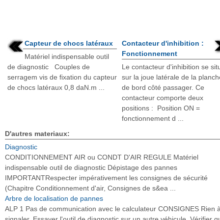
Capteur de chocs latéraux
Contacteur d'inhibition :
Fonctionnement
Matériel indispensable outil
de diagnostic Couples de
Le contacteur d'inhibition se sit
serragem vis de fixation du capteur
sur la joue latérale de la planc
de chocs latéraux 0,8 daN.m ...
de bord côté passager. Ce
contacteur comporte deux
positions : Position ON =
fonctionnement d ...
D'autres materiaux:
Diagnostic
CONDITIONNEMENT AIR ou CONDT D'AIR REGULE Matériel
indispensable outil de diagnostic Dépistage des pannes
IMPORTANTRespecter impérativement les consignes de sécurité
(Chapitre Conditionnement d'air, Consignes de s&ea ...
Arbre de localisation de pannes
ALP 1 Pas de communication avec le calculateur CONSIGNES Rien 
signaler. Essayer l'outil de diagnostic sur un autre véhicule. Vérifier q