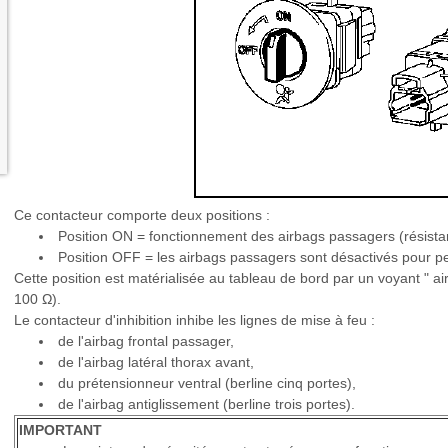
Ce contacteur comporte deux positions :
Position ON = fonctionnement des airbags passagers (résista
Position OFF = les airbags passagers sont désactivés pour pe
Cette position est matérialisée au tableau de bord par un voyant " a
100 Ω).
Le contacteur d'inhibition inhibe les lignes de mise à feu :
de l'airbag frontal passager,
de l'airbag latéral thorax avant,
du prétensionneur ventral (berline cinq portes),
de l'airbag antiglissement (berline trois portes).
IMPORTANT