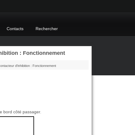
Contacts
Rechercher
ibition : Fonctionnement
ontacteur d'inhibition : Fonctionnement
 de bord côté passager.