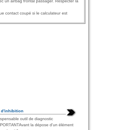
ec un airbag frontal passager. Respecter la
ue contact coupé si le calculateur est
d'inhibition
ispensable outil de diagnostic
ORTANTAvant la dépose d'un élément