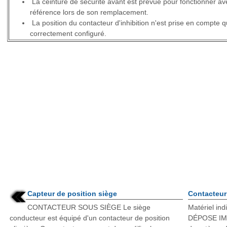
La ceinture de sécurité avant est prévue pour fonctionner av
référence lors de son remplacement.
La position du contacteur d'inhibition n'est prise en compte q
correctement configuré.
Capteur de position siège
Contacteur 
CONTACTEUR SOUS SIÈGE Le siège
Matériel ind
conducteur est équipé d'un contacteur de position
DÉPOSE IMP