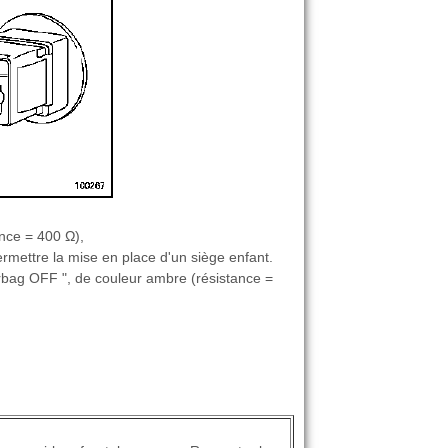
nce = 400 Ω),
rmettre la mise en place d'un siège enfant.
irbag OFF ", de couleur ambre (résistance =