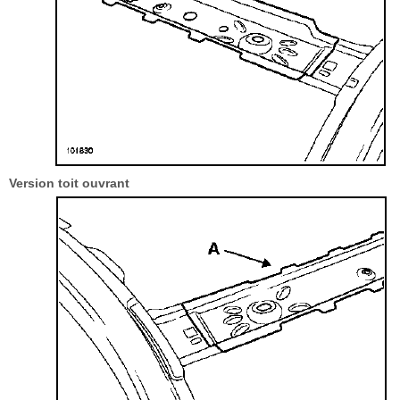
Version toit ouvrant