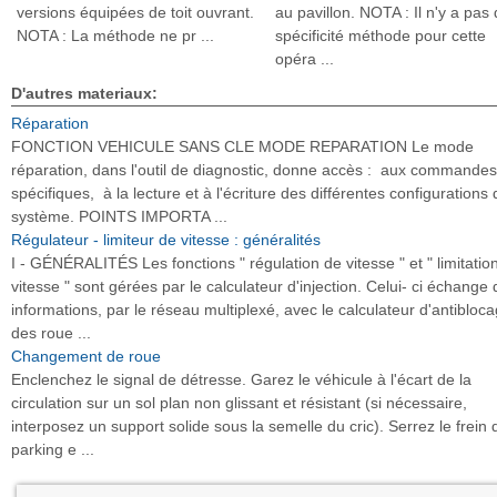
versions équipées de toit ouvrant.
au pavillon. NOTA : Il n'y a pas
NOTA : La méthode ne pr ...
spécificité méthode pour cette
opéra ...
D'autres materiaux:
Réparation
FONCTION VEHICULE SANS CLE MODE REPARATION Le mode
réparation, dans l'outil de diagnostic, donne accès : aux commandes
spécifiques, à la lecture et à l'écriture des différentes configurations 
système. POINTS IMPORTA ...
Régulateur - limiteur de vitesse : généralités
I - GÉNÉRALITÉS Les fonctions " régulation de vitesse " et " limitatio
vitesse " sont gérées par le calculateur d'injection. Celui- ci échange
informations, par le réseau multiplexé, avec le calculateur d'antibloc
des roue ...
Changement de roue
Enclenchez le signal de détresse. Garez le véhicule à l'écart de la
circulation sur un sol plan non glissant et résistant (si nécessaire,
interposez un support solide sous la semelle du cric). Serrez le frein 
parking e ...