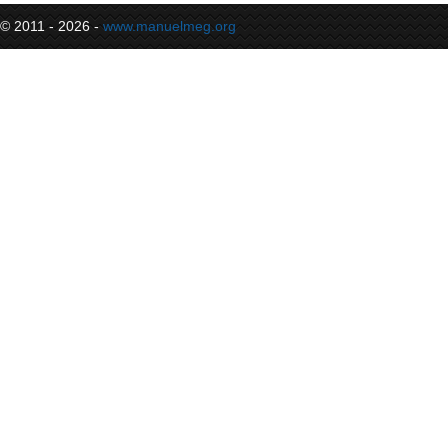
© 2011 - 2026 -
www.manuelmeg.org