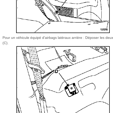
Pour un véhicule équipé d'airbags latéraux arrière : Déposer les deux
(C).