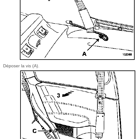
Déposer la vis (A).