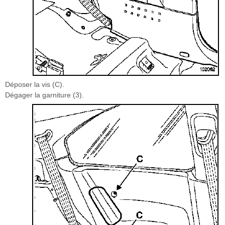
Déposer la vis (C).
Dégager la garniture (3).