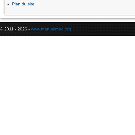
Plan du site
© 2011 - 2026 -
www.manuelmeg.org