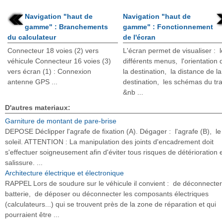
Navigation "haut de
Navigation "haut de
gamme" : Branchements
gamme" : Fonctionnement
du calculateur
de l'écran
Connecteur 18 voies (2) vers
L'écran permet de visualiser : 
véhicule Connecteur 16 voies (3)
différents menus, l'orientation 
vers écran (1) : Connexion
la destination, la distance de la
antenne GPS ...
destination, les schémas du tra
&nb ...
D'autres materiaux:
Garniture de montant de pare-brise
DEPOSE Déclipper l'agrafe de fixation (A). Dégager : l'agrafe (B), le
soleil. ATTENTION : La manipulation des joints d'encadrement doit
s'effectuer soigneusement afin d'éviter tous risques de détérioration 
salissure. ...
Architecture électrique et électronique
RAPPEL Lors de soudure sur le véhicule il convient : de déconnecter
batterie, de déposer ou déconnecter les composants électriques
(calculateurs...) qui se trouvent près de la zone de réparation et qui
pourraient être ...