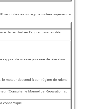
t 10 secondes ou un régime moteur supérieur à
re de réinitialiser l'apprentissage cible
me rapport de vitesse puis une décélération
, le moteur descend à son régime de ralenti
moteur (Consulter le Manuel de Réparation au
 sa connectique.