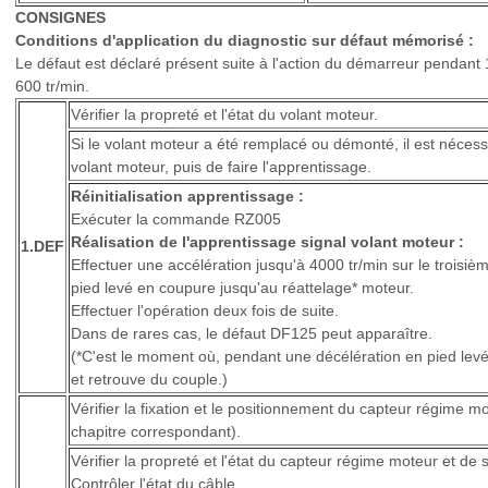
CONSIGNES
Conditions d'application du diagnostic sur défaut mémorisé :
Le défaut est déclaré présent suite à l'action du démarreur pendan
600 tr/min.
Vérifier la propreté et l'état du volant moteur.
Si le volant moteur a été remplacé ou démonté, il est nécessai
volant moteur, puis de faire l'apprentissage.
Réinitialisation apprentissage :
Exécuter la commande RZ005
Réalisation de l'apprentissage signal volant moteur :
1.DEF
Effectuer une accélération jusqu'à 4000 tr/min sur le troisiè
pied levé en coupure jusqu'au réattelage* moteur.
Effectuer l'opération deux fois de suite.
Dans de rares cas, le défaut DF125 peut apparaître.
(*C'est le moment où, pendant une décélération en pied levé
et retrouve du couple.)
Vérifier la fixation et le positionnement du capteur régime 
chapitre correspondant).
Vérifier la propreté et l'état du capteur régime moteur et de
Contrôler l'état du câble.