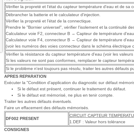
Vérifier la propreté et l'état du capteur température d'eau et de sa 
Débrancher la batterie et le calculateur d'injection.
Vérifier la propreté et l'état de la connectique.
Prendre le "Bornier universel", vérifier l'isolement et la continuité de
Calculateur voie F2, connecteur B → Capteur de température d'eau
Calculateur voie F4, connecteur B → Capteur de température d'eau
(voir les numéros des voies connecteur dans le schéma électrique 
Vérifier la résistance du capteur température d'eau (voir les valeurs 
Si les valeurs ne sont pas conformes, remplacer le capteur tempéra
Si le problème n'est toujours pas résolu, traiter les autres défauts 
APRES REPARATION
Exécuter la "Condition d'application du diagnostic sur défaut mémoris
Si le défaut est présent, continuer le traitement du défaut.
Si le défaut est mémorisé, ne plus en tenir compte.
Traiter les autres défauts éventuels.
Faire un effacement des défauts mémorisés.
CIRCUIT CAPTEUR TEMPERATU
DF002 PRESENT
1.DEF : Valeur hors tolérance
CONSIGNES