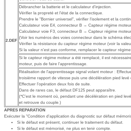
Débrancher la batterie et le calculateur d'injection.
Vérifier la propreté et l'état de la connectique.
Prendre le "Bornier universel", vérifier l'isolement et la conti
Calculateur voie E4, connecteur B → Capteur régime moteu
Calculateur voie F3, connecteur B → Capteur régime moteu
(Voir les numéros des voies connecteur dans le schéma élec
2.DEF
Vérifier la résistance du capteur régime moteur (voir la valeu
Si la valeur n'est pas conforme, remplacer le capteur régime
Si le capteur régime moteur a été remplacé, il est nécessaire 
moteur, puis de faire l'apprentissage.
Réalisation de l'apprentissage signal volant moteur : Effectu
troisième rapport de vitesse puis une décélération pied levé
Effectuer l'opération deux fois de suite.
Dans de rares cas, le défaut DF125 peut apparaître.
(*C'est le moment où, pendant une décélération en pied levé
et retrouve du couple.)
APRES REPARATION
Exécuter la "Condition d'application du diagnostic sur défaut mémoris
Si le défaut est présent, continuer le traitement du défaut.
Si le défaut est mémorisé, ne plus en tenir compte.