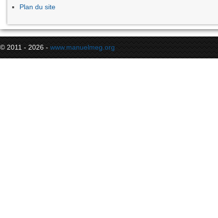
Plan du site
© 2011 - 2026 -
www.manuelmeg.org