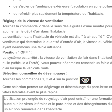
de s'isoler de l'ambiance extérieure (circulation en zone polluée
de refroidir plus rapidement la température de l'habitacle.
Réglage de la vitesse de ventilation
Tournez la commande 2 dans le sens des aiguilles d'une montre pou
augmenter le débit d'air dans l'habitacle.
La ventilation dans l'habitacle du véhicule est dite " à air soufflé ". C'e
ventilateur qui détermine la quantité d'entrée d'air, la vitesse du véhic
ayant néanmoins une faible influence.
Position " OFF ":
Le système est arrêté : la vitesse de ventilation de l'air dans l'habitac
nulle (véhicule à l'arrêt), vous pouvez néanmoins ressentir un faible d
d'air lorsque le véhicule roule.
Sélection conseillée de désembuage :
Tournez les commandes 1, 2 et 4 sur la position
.
Cette sélection permet un dégivrage et désembuage du pare-brise e
vitres latérales avant le plus rapide
L'utilisation prolongée du recyclage d'air peut entraîner une formati
buée sur les vitres latérales et le pare-brise et des désagréments du
un air non renouvelé dans l'habitacle.