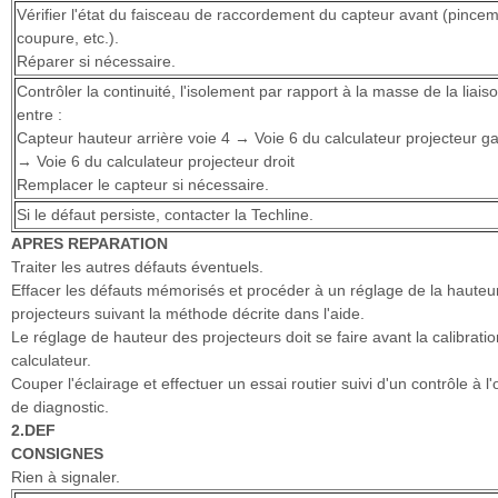
Vérifier l'état du faisceau de raccordement du capteur avant (pincem
coupure, etc.).
Réparer si nécessaire.
Contrôler la continuité, l'isolement par rapport à la masse de la liais
entre :
Capteur hauteur arrière voie 4 → Voie 6 du calculateur projecteur g
→ Voie 6 du calculateur projecteur droit
Remplacer le capteur si nécessaire.
Si le défaut persiste, contacter la Techline.
APRES REPARATION
Traiter les autres défauts éventuels.
Effacer les défauts mémorisés et procéder à un réglage de la hauteu
projecteurs suivant la méthode décrite dans l'aide.
Le réglage de hauteur des projecteurs doit se faire avant la calibrati
calculateur.
Couper l'éclairage et effectuer un essai routier suivi d'un contrôle à l'o
de diagnostic.
2.DEF
CONSIGNES
Rien à signaler.