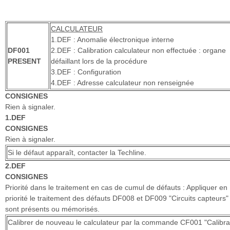
CALCULATEUR
1.DEF : Anomalie électronique interne
DF001
2.DEF : Calibration calculateur non effectuée : organe
PRESENT
défaillant lors de la procédure
3.DEF : Configuration
4.DEF : Adresse calculateur non renseignée
CONSIGNES
Rien à signaler.
1.DEF
CONSIGNES
Rien à signaler.
Si le défaut apparaît, contacter la Techline.
2.DEF
CONSIGNES
Priorité dans le traitement en cas de cumul de défauts : Appliquer en
priorité le traitement des défauts DF008 et DF009 "Circuits capteurs" s
sont présents ou mémorisés.
Calibrer de nouveau le calculateur par la commande CF001 "Calibra