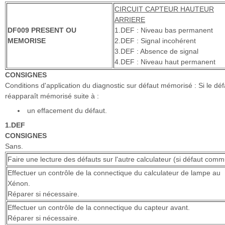
CIRCUIT CAPTEUR HAUTEUR
ARRIERE
DF009 PRESENT OU
1.DEF : Niveau bas permanent
MEMORISE
2.DEF : Signal incohérent
3.DEF : Absence de signal
4.DEF : Niveau haut permanent
CONSIGNES
Conditions d'application du diagnostic sur défaut mémorisé : Si le déf
réapparaît mémorisé suite à :
un effacement du défaut.
1.DEF
CONSIGNES
Sans.
Faire une lecture des défauts sur l'autre calculateur (si défaut comm
Effectuer un contrôle de la connectique du calculateur de lampe au
Xénon.
Réparer si nécessaire.
Effectuer un contrôle de la connectique du capteur avant.
Réparer si nécessaire.