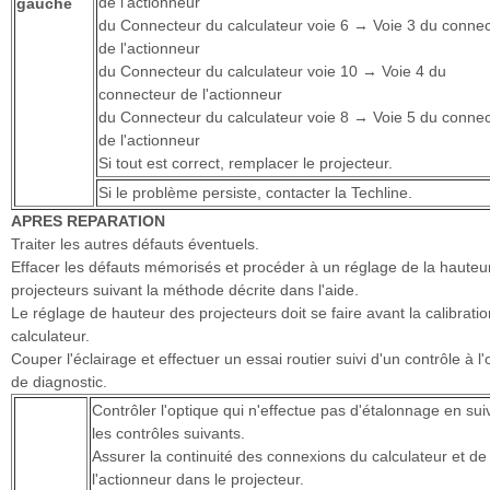
de l'actionneur
gauche
du Connecteur du calculateur voie 6 → Voie 3 du conne
de l'actionneur
du Connecteur du calculateur voie 10 → Voie 4 du
connecteur de l'actionneur
du Connecteur du calculateur voie 8 → Voie 5 du conne
de l'actionneur
Si tout est correct, remplacer le projecteur.
Si le problème persiste, contacter la Techline.
APRES REPARATION
Traiter les autres défauts éventuels.
Effacer les défauts mémorisés et procéder à un réglage de la hauteu
projecteurs suivant la méthode décrite dans l'aide.
Le réglage de hauteur des projecteurs doit se faire avant la calibrati
calculateur.
Couper l'éclairage et effectuer un essai routier suivi d'un contrôle à l'o
de diagnostic.
Contrôler l'optique qui n'effectue pas d'étalonnage en sui
les contrôles suivants.
Assurer la continuité des connexions du calculateur et de
l'actionneur dans le projecteur.