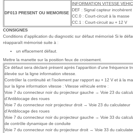
INFORMATION VITESSE VEHI
DEF : Signal capteur incohérent
DF013 PRESENT OU MEMORISE
CC.0 : Court-circuit à la masse
CC.1 : Court-circuit au + 12 V
CONSIGNES
Conditions d'application du diagnostic sur défaut mémorisé Si le défa
réapparaît mémorisé suite à :
un effacement défaut.
Mettre la manette sur la position feux de croisement.
Ce défaut sera déclaré présent après l'apparition d'une fréquence t
élevée sur la ligne information vitesse.
Contrôler la continuité et l'isolement par rapport au + 12 V et à la m
sur la ligne information vitesse : Vitesse véhicule entre :
Voie 7 du connecteur noir du projecteur gauche → Voie 23 du calcul
d'Antiblocage des roues
Voie 7 du connecteur noir projecteur droit → Voie 23 du calculateur
d'Antiblocage des roues
Voie 7 du connecteur noir du projecteur gauche → Voie 33 du calcul
de contrôle dynamique de conduite
Voie 7 du connecteur noir du projecteur droit → Voie 33 du calculate