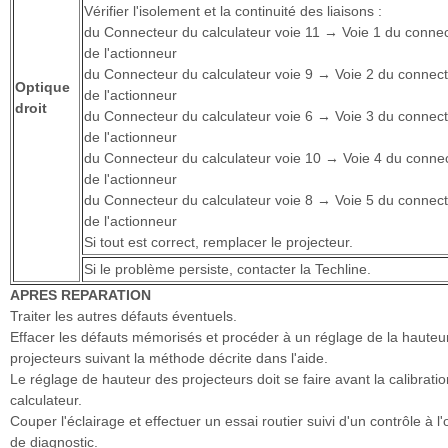
Vérifier l'isolement et la continuité des liaisons :
du Connecteur du calculateur voie 11 → Voie 1 du conne
de l'actionneur
du Connecteur du calculateur voie 9 → Voie 2 du connec
Optique
de l'actionneur
droit
du Connecteur du calculateur voie 6 → Voie 3 du connec
de l'actionneur
du Connecteur du calculateur voie 10 → Voie 4 du conne
de l'actionneur
du Connecteur du calculateur voie 8 → Voie 5 du connec
de l'actionneur
Si tout est correct, remplacer le projecteur.
Si le problème persiste, contacter la Techline.
APRES REPARATION
Traiter les autres défauts éventuels.
Effacer les défauts mémorisés et procéder à un réglage de la hauteu
projecteurs suivant la méthode décrite dans l'aide.
Le réglage de hauteur des projecteurs doit se faire avant la calibrati
calculateur.
Couper l'éclairage et effectuer un essai routier suivi d'un contrôle à l'o
de diagnostic.