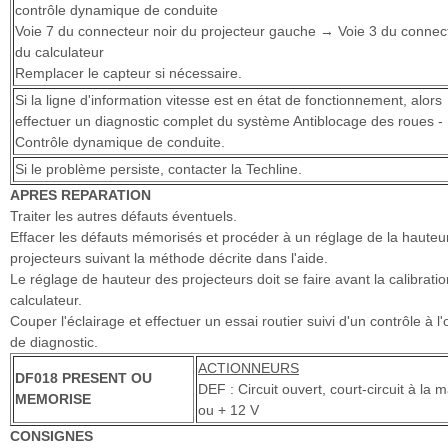
contrôle dynamique de conduite
Voie 7 du connecteur noir du projecteur gauche → Voie 3 du connec
du calculateur
Remplacer le capteur si nécessaire.
Si la ligne d'information vitesse est en état de fonctionnement, alors
effectuer un diagnostic complet du système Antiblocage des roues -
Contrôle dynamique de conduite.
Si le problème persiste, contacter la Techline.
APRES REPARATION
Traiter les autres défauts éventuels.
Effacer les défauts mémorisés et procéder à un réglage de la hauteu
projecteurs suivant la méthode décrite dans l'aide.
Le réglage de hauteur des projecteurs doit se faire avant la calibrati
calculateur.
Couper l'éclairage et effectuer un essai routier suivi d'un contrôle à l'o
de diagnostic.
ACTIONNEURS
DF018 PRESENT OU
DEF : Circuit ouvert, court-circuit à la 
MEMORISE
ou + 12 V
CONSIGNES