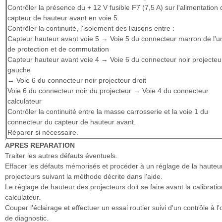
Contrôler la présence du + 12 V fusible F7 (7,5 A) sur l'alimentation 
capteur de hauteur avant en voie 5.
Contrôler la continuité, l'isolement des liaisons entre :
Capteur hauteur avant voie 5 → Voie 5 du connecteur marron de l'un
de protection et de commutation
Capteur hauteur avant voie 4 → Voie 6 du connecteur noir projecteu
gauche
→ Voie 6 du connecteur noir projecteur droit
Voie 6 du connecteur noir du projecteur → Voie 4 du connecteur
calculateur
Contrôler la continuité entre la masse carrosserie et la voie 1 du
connecteur du capteur de hauteur avant.
Réparer si nécessaire.
APRES REPARATION
Traiter les autres défauts éventuels.
Effacer les défauts mémorisés et procéder à un réglage de la hauteu
projecteurs suivant la méthode décrite dans l'aide.
Le réglage de hauteur des projecteurs doit se faire avant la calibrati
calculateur.
Couper l'éclairage et effectuer un essai routier suivi d'un contrôle à l'o
de diagnostic.