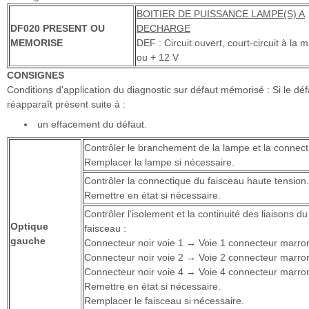
BOITIER DE PUISSANCE LAMPE(S) A
DF020 PRESENT OU
DECHARGE
MEMORISE
DEF : Circuit ouvert, court-circuit à la 
ou + 12 V
CONSIGNES
Conditions d'application du diagnostic sur défaut mémorisé : Si le déf
réapparaît présent suite à :
un effacement du défaut.
Contrôler le branchement de la lampe et la connect
Remplacer la lampe si nécessaire.
Contrôler la connectique du faisceau haute tension.
Remettre en état si nécessaire.
Contrôler l'isolement et la continuité des liaisons du
Optique
faisceau :
gauche
Connecteur noir voie 1 → Voie 1 connecteur marro
Connecteur noir voie 2 → Voie 2 connecteur marro
Connecteur noir voie 4 → Voie 4 connecteur marro
Remettre en état si nécessaire.
Remplacer le faisceau si nécessaire.