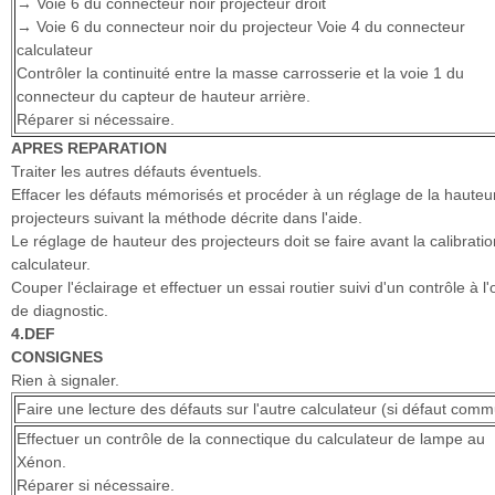
→ Voie 6 du connecteur noir projecteur droit
→ Voie 6 du connecteur noir du projecteur Voie 4 du connecteur
calculateur
Contrôler la continuité entre la masse carrosserie et la voie 1 du
connecteur du capteur de hauteur arrière.
Réparer si nécessaire.
APRES REPARATION
Traiter les autres défauts éventuels.
Effacer les défauts mémorisés et procéder à un réglage de la hauteu
projecteurs suivant la méthode décrite dans l'aide.
Le réglage de hauteur des projecteurs doit se faire avant la calibrati
calculateur.
Couper l'éclairage et effectuer un essai routier suivi d'un contrôle à l'o
de diagnostic.
4.DEF
CONSIGNES
Rien à signaler.
Faire une lecture des défauts sur l'autre calculateur (si défaut comm
Effectuer un contrôle de la connectique du calculateur de lampe au
Xénon.
Réparer si nécessaire.