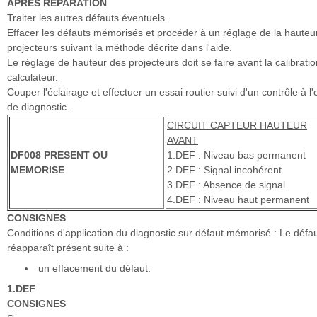
APRES REPARATION
Traiter les autres défauts éventuels.
Effacer les défauts mémorisés et procéder à un réglage de la hauteu
projecteurs suivant la méthode décrite dans l'aide.
Le réglage de hauteur des projecteurs doit se faire avant la calibrati
calculateur.
Couper l'éclairage et effectuer un essai routier suivi d'un contrôle à l'o
de diagnostic.
CIRCUIT CAPTEUR HAUTEUR
AVANT
DF008 PRESENT OU
1.DEF : Niveau bas permanent
MEMORISE
2.DEF : Signal incohérent
3.DEF : Absence de signal
4.DEF : Niveau haut permanent
CONSIGNES
Conditions d'application du diagnostic sur défaut mémorisé : Le défa
réapparaît présent suite à :
un effacement du défaut.
1.DEF
CONSIGNES