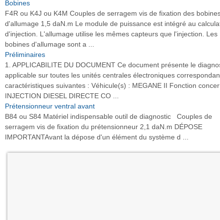
Bobines
F4R ou K4J ou K4M Couples de serragem vis de fixation des bobine
d'allumage 1,5 daN.m Le module de puissance est intégré au calcula
d'injection. L'allumage utilise les mêmes capteurs que l'injection. Les
bobines d'allumage sont a ...
Préliminaires
1. APPLICABILITE DU DOCUMENT Ce document présente le diagnos
applicable sur toutes les unités centrales électroniques correspondan
caractéristiques suivantes : Véhicule(s) : MEGANE II Fonction concer
INJECTION DIESEL DIRECTE CO ...
Prétensionneur ventral avant
B84 ou S84 Matériel indispensable outil de diagnostic Couples de
serragem vis de fixation du prétensionneur 2,1 daN.m DÉPOSE
IMPORTANTAvant la dépose d'un élément du système d ...