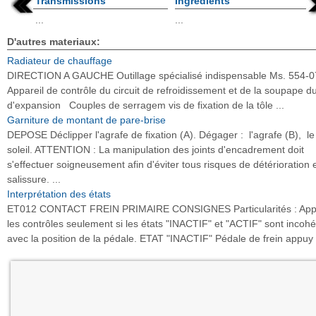
Transmissions
Ingrédients
...
...
D'autres materiaux:
Radiateur de chauffage
DIRECTION A GAUCHE Outillage spécialisé indispensable Ms. 554-0
Appareil de contrôle du circuit de refroidissement et de la soupape d
d'expansion Couples de serragem vis de fixation de la tôle ...
Garniture de montant de pare-brise
DEPOSE Déclipper l'agrafe de fixation (A). Dégager : l'agrafe (B), le
soleil. ATTENTION : La manipulation des joints d'encadrement doit
s'effectuer soigneusement afin d'éviter tous risques de détérioration 
salissure. ...
Interprétation des états
ET012 CONTACT FREIN PRIMAIRE CONSIGNES Particularités : Appl
les contrôles seulement si les états "INACTIF" et "ACTIF" sont incoh
avec la position de la pédale. ETAT "INACTIF" Pédale de frein appuy .