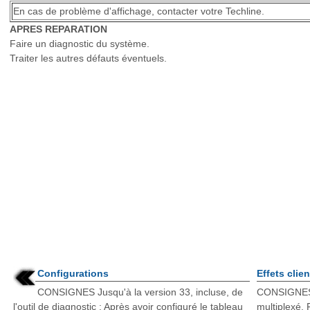
En cas de problème d'affichage, contacter votre Techline.
APRES REPARATION
Faire un diagnostic du système.
Traiter les autres défauts éventuels.
Configurations
Effets clien
CONSIGNES Jusqu'à la version 33, incluse, de
CONSIGNES 
l'outil de diagnostic : Après avoir configuré le tableau
multiplexé. 