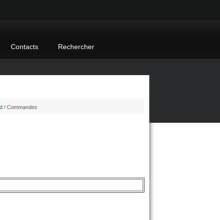
Contacts
Rechercher
d
/ Commandes