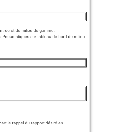
entrée et de milieu de gamme.
s Pneumatiques sur tableau de bord de milieu
part le rappel du rapport désiré en