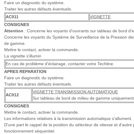
Faire un diagnostic du système.
Traiter les autres défauts éventuels.
AC011
VIGNETTE
CONSIGNES
Attention
: Concerne les voyants d'ouvrants sur tableau de bord d'
Concerne les voyants du Système de Surveillance de la Pression de
de gamme.
Mettre le contact, activer la commande.
La vignette s'illumin
En cas de problème d'éclairage, contacter votre Techline.
APRES REPARATION
Faire un diagnostic du système.
Traiter les autres défauts éventuels.
VIGNETTE TRANSMISSION AUTOMATIQUE
AC012
Sur tableau de bord de milieu de gamme uniquement
CONSIGNES
Mettre le contact, activer la commande.
Les informations relatives à la transmission automatique s'allument.
D'une part le rappel de la position du sélecteur de vitesse et d'autre 
fonctionnement séquentiel.