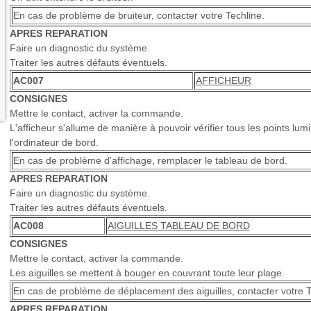
En cas de problème de bruiteur, contacter votre Techline.
APRES REPARATION
Faire un diagnostic du système.
Traiter les autres défauts éventuels.
AC007
AFFICHEUR
CONSIGNES
Mettre le contact, activer la commande.
L'afficheur s'allume de manière à pouvoir vérifier tous les points lum
l'ordinateur de bord.
En cas de problème d'affichage, remplacer le tableau de bord.
APRES REPARATION
Faire un diagnostic du système.
Traiter les autres défauts éventuels.
AC008
AIGUILLES TABLEAU DE BORD
CONSIGNES
Mettre le contact, activer la commande.
Les aiguilles se mettent à bouger en couvrant toute leur plage.
En cas de problème de déplacement des aiguilles, contacter votre T
APRES REPARATION