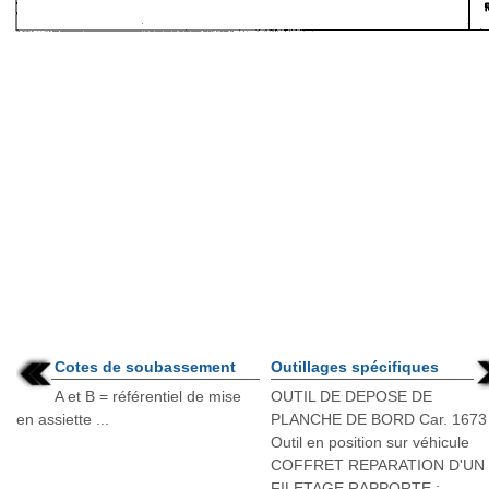
Cotes de soubassement
Outillages spécifiques
A et B = référentiel de mise
OUTIL DE DEPOSE DE
en assiette ...
PLANCHE DE BORD Car. 1673
Outil en position sur véhicule
COFFRET REPARATION D'UN
FILETAGE RAPPORTE :